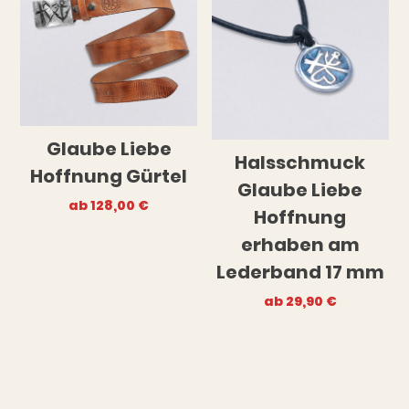
Glaube Liebe
Halsschmuck
Hoffnung Gürtel
Glaube Liebe
ab
128,00
€
Hoffnung
erhaben am
Lederband 17 mm
ab
29,90
€