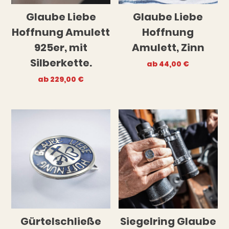
Glaube Liebe
Glaube Liebe
Hoffnung Amulett
Hoffnung
925er, mit
Amulett, Zinn
Silberkette.
ab
44,00
€
ab
229,00
€
Gürtelschließe
Siegelring Glaube