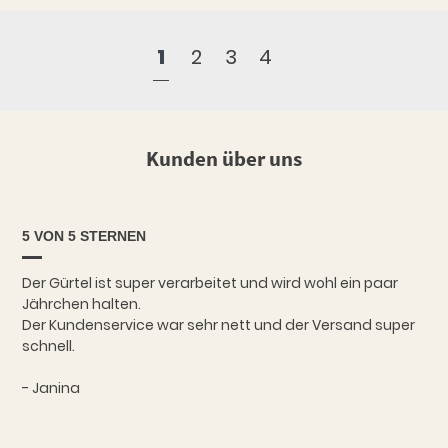
1
2
3
4
Kunden über uns
5 VON 5 STERNEN
Der Gürtel ist super verarbeitet und wird wohl ein paar
Jährchen halten.
Der Kundenservice war sehr nett und der Versand super
schnell.
- Janina