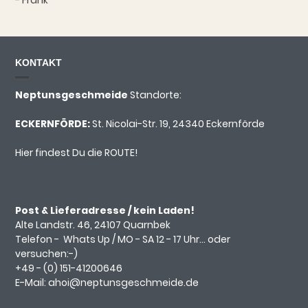
- Frank
KONTAKT
Neptunsgeschmeide
Standorte:
ECKERNFÖRDE:
St. Nicolai-Str. 19, 24340 Eckernförde
Hier findest Du die ROUTE!
Post & Lieferadresse / kein Laden!
Alte Landstr. 46, 24107 Quarnbek
Telefon -
Whats Up
/ MO - SA 12 - 17 Uhr... oder
versuchen:-)
+49 - (0)
151-41200646
E-Mail:
ahoi@neptunsgeschmeide.d
e