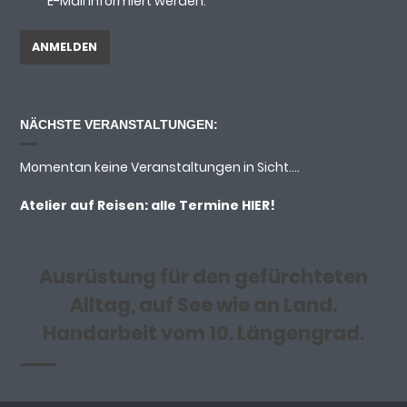
E-Mail informiert werden.
NÄCHSTE VERANSTALTUNGEN:
Momentan keine Veranstaltungen in Sicht....
Atelier auf Reisen: alle Termine
HIER!
Ausrüstung für den gefürchteten
Alltag, auf See wie an Land.
Handarbeit vom 10. Längengrad.