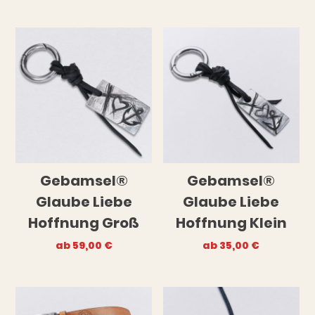
Gebamsel®
Gebamsel®
Glaube Liebe
Glaube Liebe
Hoffnung Groß
Hoffnung Klein
ab
59,00
€
ab
35,00
€