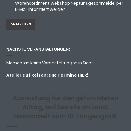
Warensortiment Webshop Neptunsgeschmeide, per
E-Mail informiert werden.
NÄCHSTE VERANSTALTUNGEN:
Momentan keine Veranstaltungen in Sicht....
Atelier auf Reisen: alle Termine
HIER!
Ausrüstung für den gefürchteten
Alltag, auf See wie an Land.
Handarbeit vom 10. Längengrad.