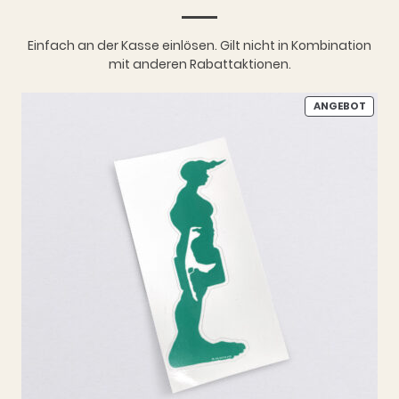
Einfach an der Kasse einlösen. Gilt nicht in Kombination
mit anderen Rabattaktionen.
PROD
ANGEBOT
IM
ANGE