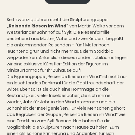
Seit zwanzig Jahren steht die Skulpturengruppe
„Reisende Riesen im Wind“
von Martin Wolke vor dem
Westerländer Bahnhof auf Sylt. Die Riesenfamilie,
bestehend aus Mutter, Vater und zwei Kindern, begrüßt
die ankommenden Reisenden – fünf Meter hoch,
leuchtend grün und nicht mehr aus dem Stadtbild
wegzudenken. Anlässlich dieses runden Jubiläums legen
wir eine exklusive Künstler-Edition der Figuren im
Miniaturformat für Ihr Zuhause auf!
Die Figurengruppe „Reisende Riesen im Wind“ ist nicht nur
ein leuchtendes Denkmal für die Gastfreundschaft der
Sylter. Ebenso ist sie auch eine Hommage an die
Beständigkeit vieler Inselbesucher, die sich immer
wieder, Jahr für Jahr, in den Wind stemmen und die
Schönheit der Insel genießen. Für viele Menschen gehört
das Begrüßen der Gruppe „Reisende Riesen im Wind“ wie
eine Tradition zum Sylt Besuch. Nun haben Sie die
Möglichkeit, die Skulpturen nach Hause zu holen. Zum
einen als schöne Erinnerung und Andenken für sich