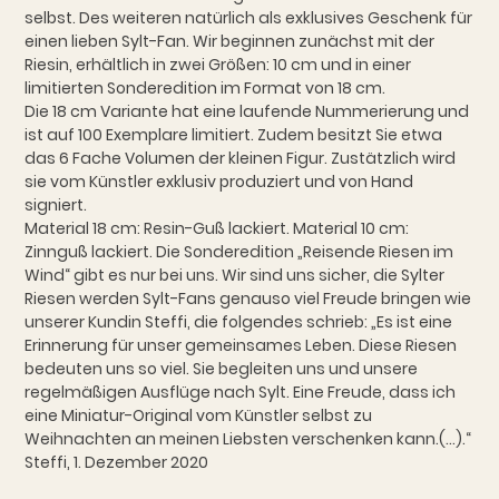
selbst. Des weiteren natürlich als exklusives Geschenk für
einen lieben Sylt-Fan. Wir beginnen zunächst mit der
Riesin, erhältlich in zwei Größen: 10 cm und in einer
limitierten Sonderedition im Format von 18 cm.
Die 18 cm Variante hat eine laufende Nummerierung und
ist auf 100 Exemplare limitiert. Zudem besitzt Sie etwa
das 6 Fache Volumen der kleinen Figur. Zustätzlich wird
sie vom Künstler exklusiv produziert und von Hand
signiert.
Material 18 cm: Resin-Guß lackiert. Material 10 cm:
Zinnguß lackiert. Die Sonderedition „Reisende Riesen im
Wind“ gibt es nur bei uns. Wir sind uns sicher, die Sylter
Riesen werden Sylt-Fans genauso viel Freude bringen wie
unserer Kundin Steffi, die folgendes schrieb: „Es ist eine
Erinnerung für unser gemeinsames Leben. Diese Riesen
bedeuten uns so viel. Sie begleiten uns und unsere
regelmäßigen Ausflüge nach Sylt. Eine Freude, dass ich
eine Miniatur-Original vom Künstler selbst zu
Weihnachten an meinen Liebsten verschenken kann.(…).“
Steffi, 1. Dezember 2020