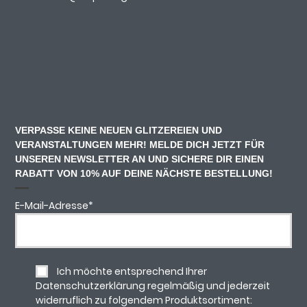
VERPASSE KEINE NEUEN GLITZEREIEN UND
VERANSTALTUNGEN MEHR! MELDE DICH JETZT FÜR
UNSEREN NEWSLETTER AN UND SICHERE DIR EINEN
RABATT VON 10% AUF DEINE NÄCHSTE BESTELLUNG!
E-Mail-Adresse
*
Ich möchte entsprechend Ihrer
Datenschutzerklärung regelmäßig und jederzeit
widerruflich zu folgendem Produktsortiment: