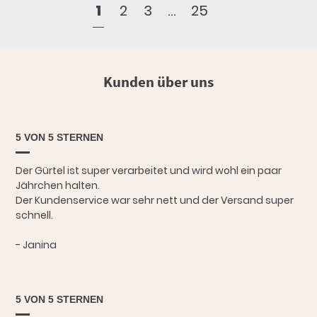
1
2
3
…
25
Kunden über uns
5 VON 5 STERNEN
Der Gürtel ist super verarbeitet und wird wohl ein paar
Jährchen halten.
Der Kundenservice war sehr nett und der Versand super
schnell.
- Janina
5 VON 5 STERNEN