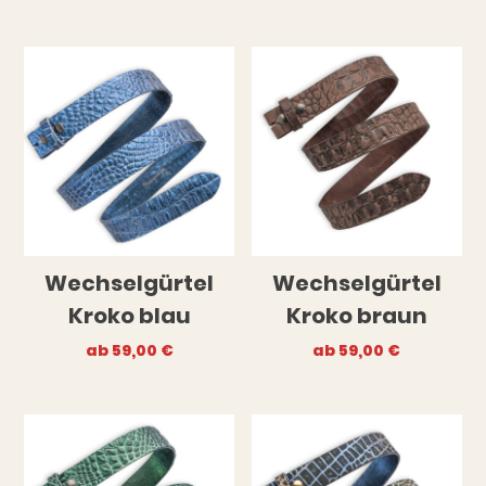
Wechselgürtel
Wechselgürtel
Kroko blau
Kroko braun
ab
59,00
€
ab
59,00
€