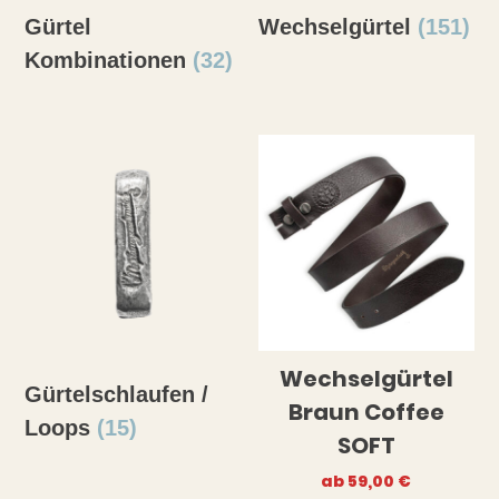
Gürtel
Wechselgürtel
(151)
Kombinationen
(32)
Wechselgürtel
Gürtelschlaufen /
Braun Coffee
Loops
(15)
SOFT
ab
59,00
€