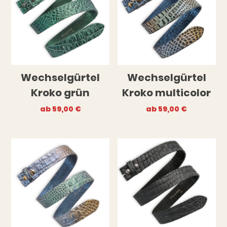
Wechselgürtel
Wechselgürtel
Kroko grün
Kroko multicolor
ab
59,00
€
ab
59,00
€