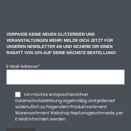
VERPASSE KEINE NEUEN GLITZEREIEN UND
VERANSTALTUNGEN MEHR! MELDE DICH JETZT FÜR
UNSEREN NEWSLETTER AN UND SICHERE DIR EINEN
RABATT VON 10% AUF DEINE NÄCHSTE BESTELLUNG!
E-Mail-Adresse
*
Ich möchte entsprechend Ihrer
Datenschutzerklärung regelmäßig und jederzeit
widerruflich zu folgendem Produktsortiment:
Warensortiment Webshop Neptunsgeschmeide, per
E-Mail informiert werden.