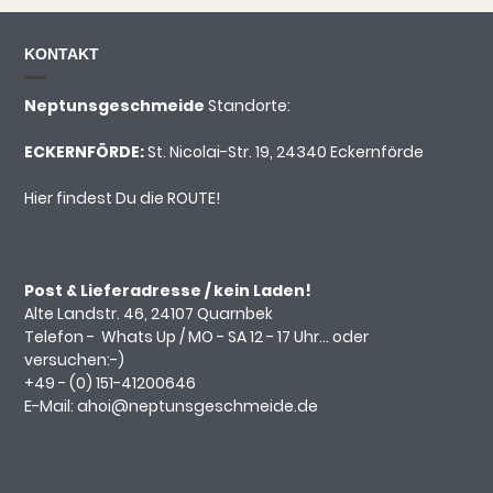
KONTAKT
Neptunsgeschmeide
Standorte:
ECKERNFÖRDE:
St. Nicolai-Str. 19, 24340 Eckernförde
Hier findest Du die ROUTE!
Post & Lieferadresse / kein Laden!
Alte Landstr. 46, 24107 Quarnbek
Telefon -
Whats Up
/ MO - SA 12 - 17 Uhr... oder
versuchen:-)
+49 - (0)
151-41200646
E-Mail:
ahoi@neptunsgeschmeide.d
e