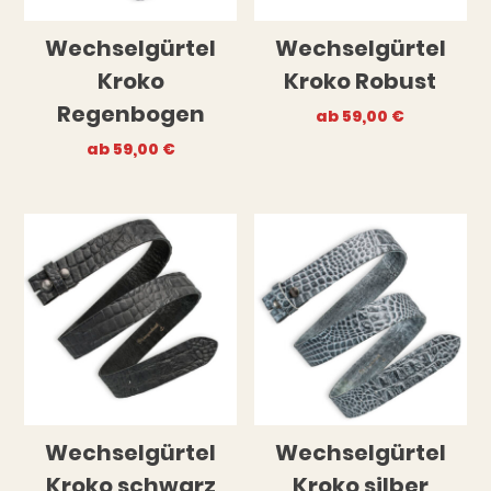
Wechselgürtel
Wechselgürtel
Kroko
Kroko Robust
Regenbogen
ab
59,00
€
ab
59,00
€
Wechselgürtel
Wechselgürtel
Kroko schwarz
Kroko silber