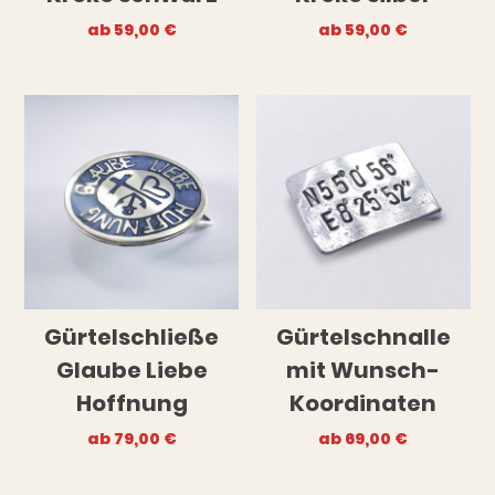
ab
59,00
€
ab
59,00
€
Gürtelschließe
Gürtelschnalle
Glaube Liebe
mit Wunsch-
Hoffnung
Koordinaten
ab
79,00
€
ab
69,00
€