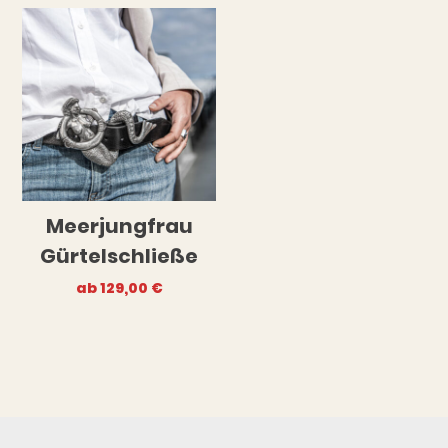
Meerjungfrau
Gürtelschließe
ab
129,00
€