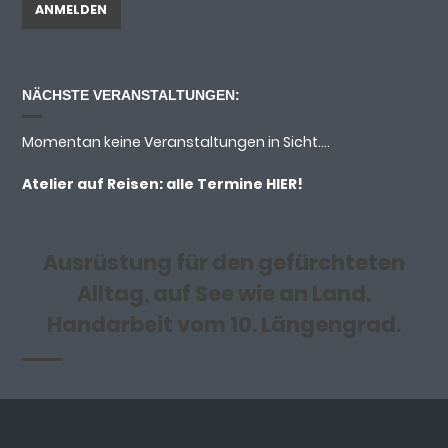
NÄCHSTE VERANSTALTUNGEN:
Momentan keine Veranstaltungen in Sicht....
Atelier auf Reisen: alle Termine
HIER!
Ausrüstung für den gefürchteten
Alltag, auf See wie an Land.
Handarbeit vom 10. Längengrad.