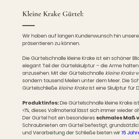
Kleine Krake Gürtel:
Wir haben auf langen Kundenwunsch hin unser
präsentieren zu können.
Die Gürtelschnalle kleine Krake ist ein schöner B
elegant Teil der Gürtelskulptur – die Arme halt
anzusehen. Mit der Gürtelschnalle
kleine Krake
v
sondern tausend Meilen unter dem Meer. Die Schli
Gürtelschließe
kleine Krake
ist eine Skulptur für
Produktinfos:
Die Gürtelschnalle kleine Krake 
<1%, dieses Vollmaterial lässt sich immer wieder 
Der Gürtel hat ein besonderes
schmales Maß v
Schraubnieten am Gürtel befestigt, grundsätzlic
und Verarbeitung der Schließe bieten wir
15 Jahr