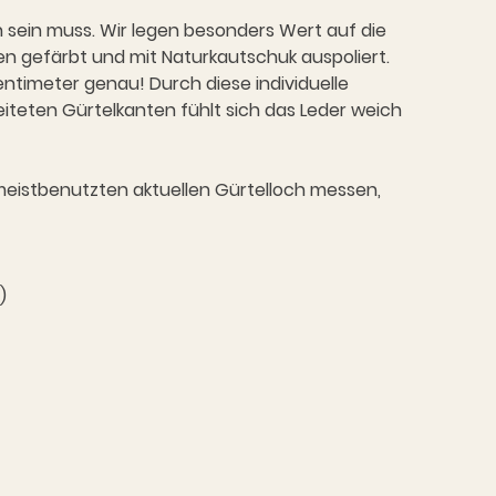
en sein muss. Wir legen besonders Wert auf die
n gefärbt und mit Naturkautschuk auspoliert.
entimeter genau! Durch diese individuelle
eiteten Gürtelkanten fühlt sich das Leder weich
eistbenutzten aktuellen Gürtelloch messen,
)