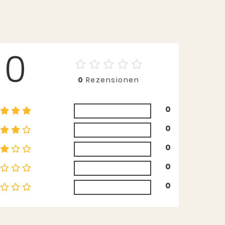
0
0
Rezensionen
0
0
0
0
0