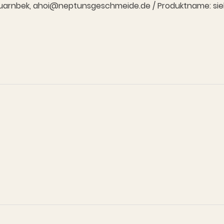
7 Quarnbek, ahoi@neptunsgeschmeide.de / Produktname: siehe 