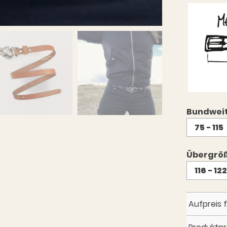
Bundwei
Übergrö
Aufpreis 