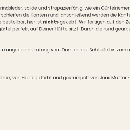
lrindsleder, solide und strapazierfähig, wie ein Gürtelriem
schleifen die Kanten rund, anschließend werden die Kante
bestellbar, hier ist
nichts
geklebt! Wir fertigen auf den Z
rtel perfekt auf Deiner Hüfte sitzt! Durch die rund gearb
ite angeben = Umfang vom Dorn an der Schließe bis zum m
kchen, von Hand gefärbt und gestempelt von Jens Mutter:-