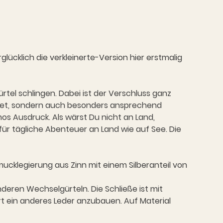
lücklich die verkleinerte-Version hier erstmalig
ürtel schlingen. Dabei ist der Verschluss ganz
taltet, sondern auch besonders ansprechend
s Ausdruck. Als wärst Du nicht an Land,
für tägliche Abenteuer an Land wie auf See. Die
mucklegierung aus Zinn mit einem Silberanteil von
deren Wechselgürteln. Die Schließe ist mit
rt ein anderes Leder anzubauen. Auf Material