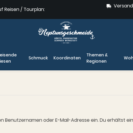
Versand
uf Reisen / Tourplan:
eisende
Themen &
Schmuck
Koordinaten
Woh
iesen
Regionen
n Benutzernamen oder E-Mail-Adresse ein. Du erhältst eine