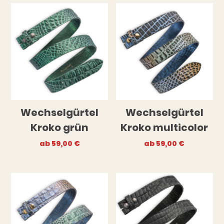
Wechselgürtel
Wechselgürtel
Kroko grün
Kroko multicolor
ab
59,00
€
ab
59,00
€