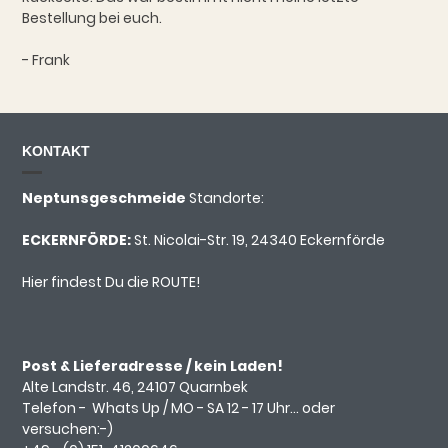
Bestellung bei euch.
- Frank
KONTAKT
Neptunsgeschmeide
Standorte:
ECKERNFÖRDE:
St. Nicolai-Str. 19, 24340 Eckernförde
Hier findest Du die ROUTE!
Post & Lieferadresse / kein Laden!
Alte Landstr. 46, 24107 Quarnbek
Telefon -
Whats Up
/ MO - SA 12 - 17 Uhr... oder
versuchen:-)