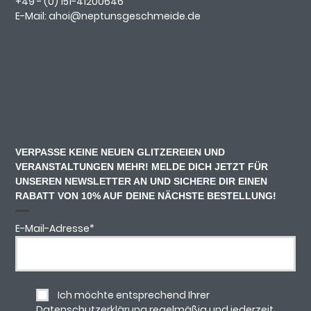
+49 - (0)
151-41200646
E-Mail:
ahoi@neptunsgeschmeide.d
e
VERPASSE KEINE NEUEN GLITZEREIEN UND
VERANSTALTUNGEN MEHR! MELDE DICH JETZT FÜR
UNSEREN NEWSLETTER AN UND SICHERE DIR EINEN
RABATT VON 10% AUF DEINE NÄCHSTE BESTELLUNG!
E-Mail-Adresse
*
Ich möchte entsprechend Ihrer
Datenschutzerklärung regelmäßig und jederzeit