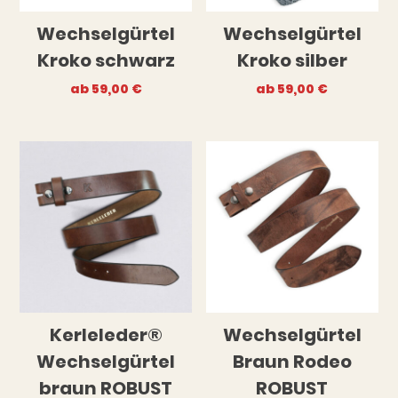
Wechselgürtel
Wechselgürtel
Kroko schwarz
Kroko silber
ab
59,00
€
ab
59,00
€
Kerleleder®
Wechselgürtel
Wechselgürtel
Braun Rodeo
braun ROBUST
ROBUST