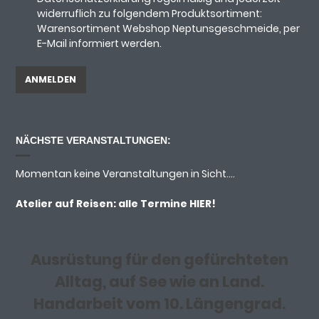
widerruflich zu folgendem Produktsortiment:
Warensortiment Webshop Neptunsgeschmeide, per
E-Mail informiert werden.
NÄCHSTE VERANSTALTUNGEN:
Momentan keine Veranstaltungen in Sicht....
Atelier auf Reisen: alle Termine
HIER!
Ausrüstung für den gefürchteten
Alltag, auf See wie an Land.
Handarbeit vom 10. Längengrad.