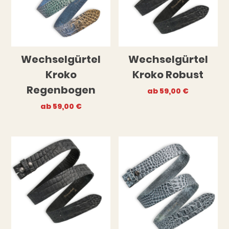
Wechselgürtel
Wechselgürtel
Kroko
Kroko Robust
Regenbogen
ab
59,00
€
ab
59,00
€