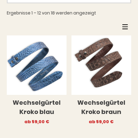
Ergebnisse 1 – 12 von 18 werden angezeigt
Wechselgürtel
Wechselgürtel
Kroko blau
Kroko braun
ab
59,00
€
ab
59,00
€