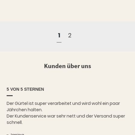
1
2
Kunden über uns
5 VON 5 STERNEN
Der Gürtel ist super verarbeitet und wird wohl ein paar
Jährchen halten.
Der Kundenservice war sehr nett und der Versand super
schnell.