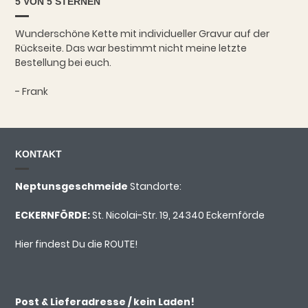
5 VON 5 STERNEN
Wunderschöne Kette mit individueller Gravur auf der
Rückseite. Das war bestimmt nicht meine letzte
Bestellung bei euch.
- Frank
KONTAKT
Neptunsgeschmeide
Standorte:
ECKERNFÖRDE:
St. Nicolai-Str. 19, 24340 Eckernförde
Hier findest Du die ROUTE!
Post & Lieferadresse / kein Laden!