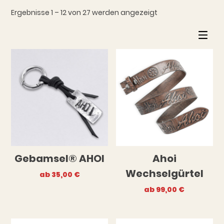
Ergebnisse 1 – 12 von 27 werden angezeigt
Gebamsel® AHOI
Ahoi
Wechselgürtel
ab
35,00
€
ab
99,00
€