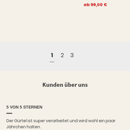
ab
99,00
€
1
2
3
Kunden über uns
5 VON 5 STERNEN
Der Gürtel ist super verarbeitet und wird wohl ein paar
Jährchen halten.