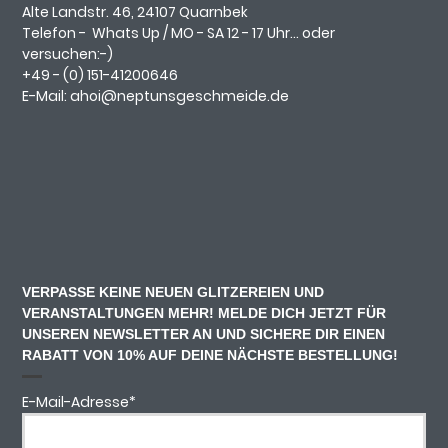
Alte Landstr. 46, 24107 Quarnbek
Telefon -
Whats Up
/ MO - SA 12 - 17 Uhr... oder
versuchen:-)
+49 - (0)
151-41200646
E-Mail:
ahoi@neptunsgeschmeide.d
e
VERPASSE KEINE NEUEN GLITZEREIEN UND
VERANSTALTUNGEN MEHR! MELDE DICH JETZT FÜR
UNSEREN NEWSLETTER AN UND SICHERE DIR EINEN
RABATT VON 10% AUF DEINE NÄCHSTE BESTELLUNG!
E-Mail-Adresse
*