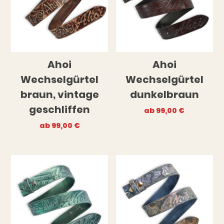
Ahoi
Ahoi
Wechselgürtel
Wechselgürtel
braun, vintage
dunkelbraun
geschliffen
ab
99,00
€
ab
99,00
€