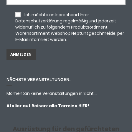
Ich möchte entsprechend Ihrer
Datenschutzerklärung regelmäßig und jederzeit
widerruflich zu folgendem Produktsortiment:
Warensortiment Webshop Neptunsgeschmeide, per
E-Mail informiert werden.
NÄCHSTE VERANSTALTUNGEN:
Momentan keine Veranstaltungen in Sicht....
Atelier auf Reisen: alle Termine
HIER!
Ausrüstung für den gefürchteten