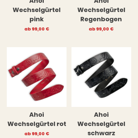
Ahoi
Ahoi
Wechselgürtel
Wechselgürtel
pink
Regenbogen
ab
99,00
€
ab
99,00
€
Ahoi
Ahoi
Wechselgürtel rot
Wechselgürtel
schwarz
ab
99,00
€