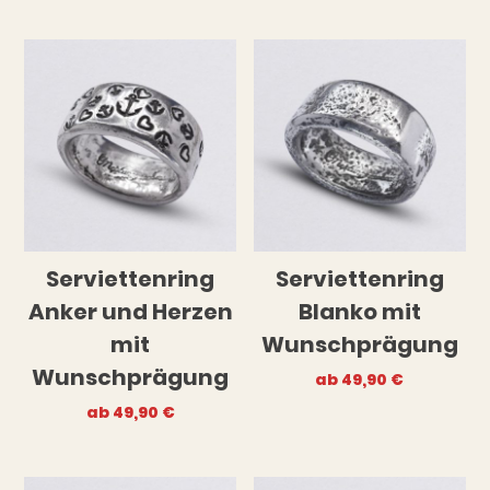
Serviettenring
Serviettenring
Anker und Herzen
Blanko mit
mit
Wunschprägung
Wunschprägung
ab
49,90
€
ab
49,90
€