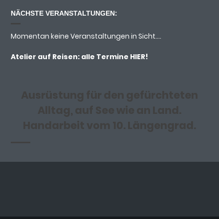
NÄCHSTE VERANSTALTUNGEN:
Momentan keine Veranstaltungen in Sicht....
Atelier auf Reisen: alle Termine
HIER!
Ausrüstung für den gefürchteten
Alltag, auf See wie an Land.
Handarbeit vom 10. Längengrad.