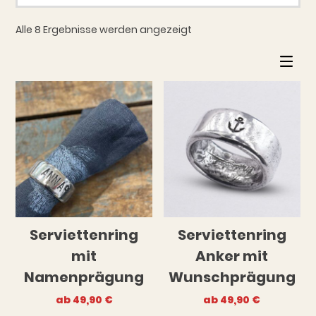
Alle 8 Ergebnisse werden angezeigt
Serviettenring
Serviettenring
mit
Anker mit
Namenprägung
Wunschprägung
ab
49,90
€
ab
49,90
€