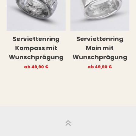
Serviettenring
Serviettenring
Kompass mit
Moin mit
Wunschprägung
Wunschprägung
ab
49,90
€
ab
49,90
€