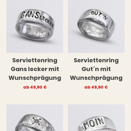
Serviettenring
Serviettenring
Gans lecker mit
Gut´n mit
Wunschprägung
Wunschprägung
ab
49,90
€
ab
49,90
€