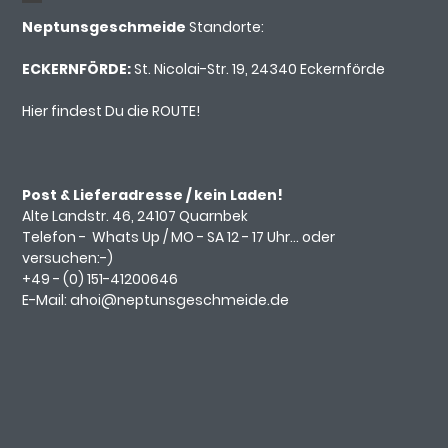
Neptunsgeschmeide
Standorte:
ECKERNFÖRDE:
St. Nicolai-Str. 19, 24340 Eckernförde
Hier findest Du die ROUTE!
Post & Lieferadresse / kein Laden!
Alte Landstr. 46, 24107 Quarnbek
Telefon -
Whats Up
/ MO - SA 12 - 17 Uhr... oder
versuchen:-)
+49 - (0)
151-41200646
E-Mail:
ahoi@neptunsgeschmeide.d
e