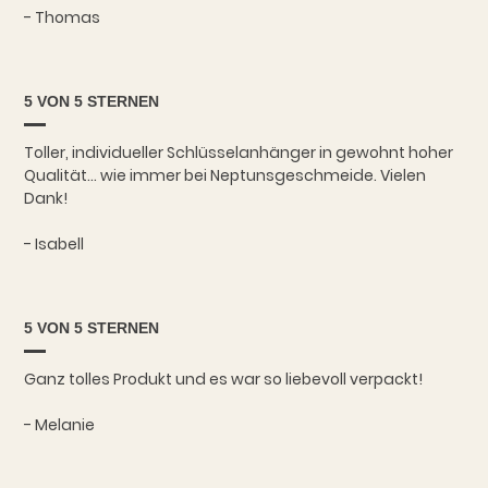
- Thomas
5 VON 5 STERNEN
Toller, individueller Schlüsselanhänger in gewohnt hoher
Qualität... wie immer bei Neptunsgeschmeide. Vielen
Dank!
- Isabell
5 VON 5 STERNEN
Ganz tolles Produkt und es war so liebevoll verpackt!
- Melanie