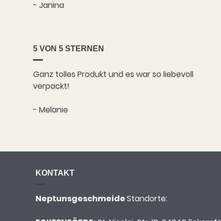
- Janina
5 VON 5 STERNEN
Ganz tolles Produkt und es war so liebevoll
verpackt!
- Melanie
KONTAKT
Neptunsgeschmeide
Standorte: