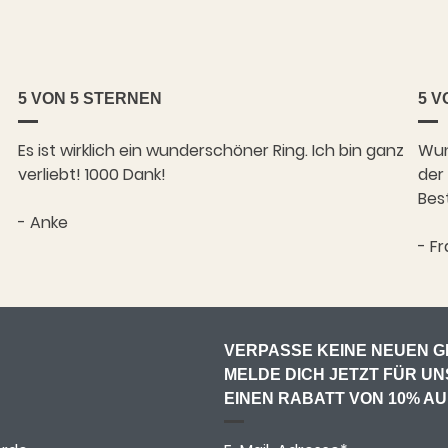
5 VON 5 STERNEN
5 V
Es ist wirklich ein wunderschöner Ring. Ich bin ganz
Wun
verliebt! 1000 Dank!
der
Bes
- Anke
- Fr
VERPASSE KEINE NEUEN G
MELDE DICH JETZT FÜR U
EINEN RABATT VON 10% A