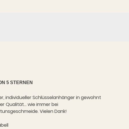
ON 5 STERNEN
ler, individueller Schlüsselanhänger in gewohnt
r Qualität... wie immer bei
tunsgeschmeide. Vielen Dank!
abell