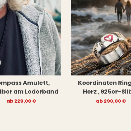
mpass Amulett,
Koordinaten Ring
ilber am Lederband
Herz , 925er-Sil
ab
229,00
€
ab
290,00
€