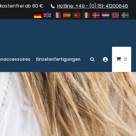
kostenfrei ab 60 €
Hotline: +49 - (0) 151-41200646
naccessoires
Einzelanfertigungen
0