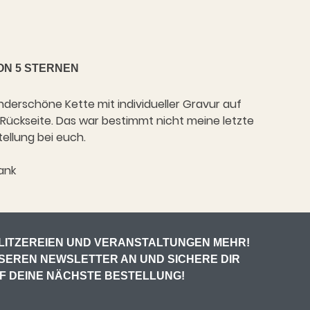
ON 5 STERNEN
derschöne Kette mit individueller Gravur auf
 Rückseite. Das war bestimmt nicht meine letzte
tellung bei euch.
ank
LITZEREIEN UND VERANSTALTUNGEN MEHR!
NSEREN NEWSLETTER AN UND SICHERE DIR
UF DEINE NÄCHSTE BESTELLUNG!