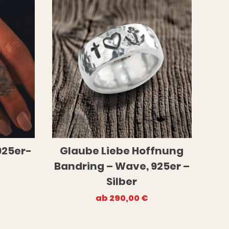
925er-
Glaube Liebe Hoffnung
Bandring – Wave, 925er –
Silber
ab
290,00
€