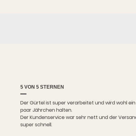
5 VON 5 STERNEN
Der Gürtel ist super verarbeitet und wird wohl ein
paar Jährchen halten.
Der Kundenservice war sehr nett und der Versan
super schnell.