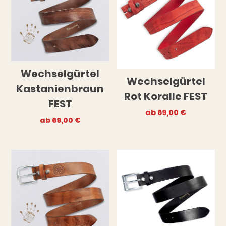
Wechselgürtel
Wechselgürtel
Kastanienbraun
Rot Koralle FEST
FEST
ab
69,00
€
ab
69,00
€