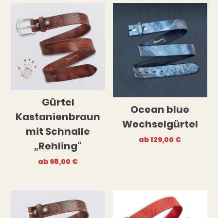
Gürtel
Ocean blue
Kastanienbraun
Wechselgürtel
mit Schnalle
ab
129,00
€
„Rehling“
ab
98,00
€