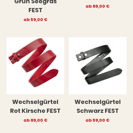
Grün Seegras
ab
69,00
€
FEST
ab
59,00
€
Wechselgürtel
Wechselgürtel
Rot Kirsche FEST
Schwarz FEST
ab
69,00
€
ab
59,00
€