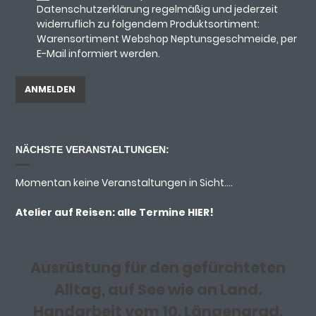
Datenschutzerklärung regelmäßig und jederzeit
widerruflich zu folgendem Produktsortiment:
Warensortiment Webshop Neptunsgeschmeide, per
E-Mail informiert werden.
NÄCHSTE VERANSTALTUNGEN:
Momentan keine Veranstaltungen in Sicht....
Atelier auf Reisen: alle Termine
HIER!
Ausrüstung für den gefürchteten
Alltag, auf See wie an Land.
Handarbeit vom 10. Längengrad.