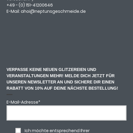
+49 - (0)
151-41200646
E-Mail:
ahoi@neptunsgeschmeide.d
e
VERPASSE KEINE NEUEN GLITZEREIEN UND
VERANSTALTUNGEN MEHR! MELDE DICH JETZT FÜR
UNSEREN NEWSLETTER AN UND SICHERE DIR EINEN
RABATT VON 10% AUF DEINE NÄCHSTE BESTELLUNG!
E-Mail-Adresse
*
Ich möchte entsprechend Ihrer