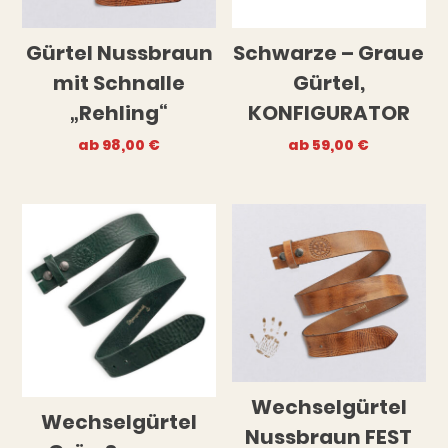
Gürtel Nussbraun
Schwarze – Graue
mit Schnalle
Gürtel,
„Rehling“
KONFIGURATOR
ab
98,00
€
ab
59,00
€
Wechselgürtel
Wechselgürtel
Nussbraun FEST