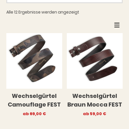
Alle 12 Ergebnisse werden angezeigt
Wechselgürtel
Wechselgürtel
Camouflage FEST
Braun Mocca FEST
ab
69,00
€
ab
59,00
€