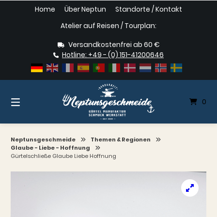
Springe
Home
Über Neptun
Standorte / Kontakt
zum
Inhalt
Atelier auf Reisen / Tourplan:
Versandkostenfrei ab 60 €
Hotline: +49 - (0) 151-41200646
0
Neptunsgeschmeide
Themen & Regionen
Glaube - Liebe - Hoffnung
Gürtelschließe Glaube Liebe Hoffnung