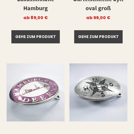
Hamburg
oval groß
ab
89,00
€
ab
99,00
€
GEHE ZUM PRODUKT
GEHE ZUM PRODUKT