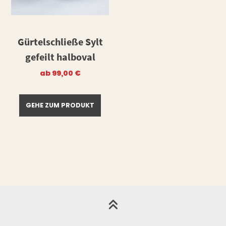
Gürtelschließe Sylt
gefeilt halboval
ab
99,00
€
GEHE ZUM PRODUKT