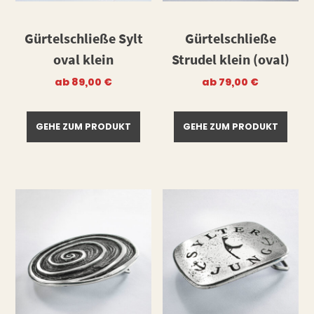
Gürtelschließe Sylt
Gürtelschließe
oval klein
Strudel klein (oval)
ab
89,00
€
ab
79,00
€
GEHE ZUM PRODUKT
GEHE ZUM PRODUKT