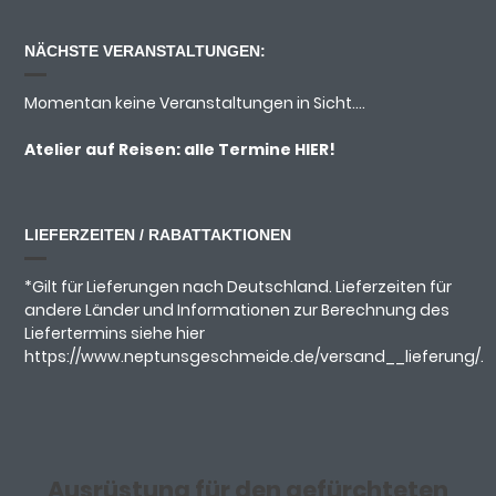
NÄCHSTE VERANSTALTUNGEN:
Momentan keine Veranstaltungen in Sicht....
Atelier auf Reisen: alle Termine
HIER!
LIEFERZEITEN / RABATTAKTIONEN
*Gilt für Lieferungen nach Deutschland. Lieferzeiten für
andere Länder und Informationen zur Berechnung des
Liefertermins siehe hier
https://www.neptunsgeschmeide.de/versand__lieferung/.
Ausrüstung für den gefürchteten