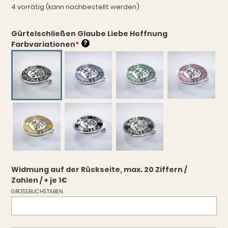
4 vorrätig (kann nachbestellt werden)
Gürtelschließen Glaube Liebe Hoffnung
?
Farbvariationen
*
Widmung auf der Rückseite, max. 20 Ziffern /
Zahlen / + je 1€
GROSSBUCHSTABEN