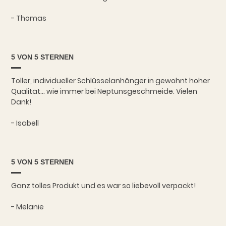
- Thomas
5 VON 5 STERNEN
Toller, individueller Schlüsselanhänger in gewohnt hoher
Qualität... wie immer bei Neptunsgeschmeide. Vielen
Dank!
- Isabell
5 VON 5 STERNEN
Ganz tolles Produkt und es war so liebevoll verpackt!
- Melanie