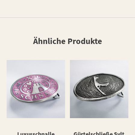
Ähnliche Produkte
Luxusschnalle
Gürtelschließe Sylt