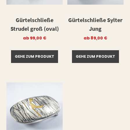
Gürtelschließe
Gürtelschließe Sylter
Strudel groß (oval)
Jung
ab
99,00
€
ab
89,00
€
GEHE ZUM PRODUKT
GEHE ZUM PRODUKT