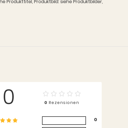
Produkttitel, Produktbild: siehe Produktbilder,
0
0
Rezensionen
0