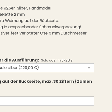
s 925er-Silber, Handmade!
elkette 2 mm
le Widmung auf der Rückseite.
ng in ansprechender Schmuckverpackung!
siver fest verlöteter Öse 5 mm Durchmesser
er die Ausführung:
Solo oder mit Kette
olo silber (229,00 €)
uf der Rückseite, max. 30 Ziffern / Zahlen