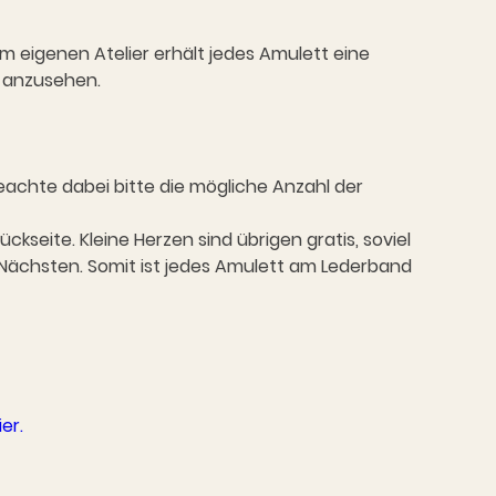
im eigenen Atelier erhält jedes Amulett eine
n anzusehen.
achte dabei bitte die mögliche Anzahl der
seite. Kleine Herzen sind übrigen gratis, soviel
Nächsten. Somit ist jedes Amulett am Lederband
ier.