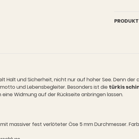
Menge
PRODUKT 
t Halt und Sicherheit, nicht nur auf hoher See. Denn der 
smotto und Lebensbegleiter. Besonders ist die
türkis sch
eine Widmung auf der Rückseite anbringen lassen.
mit massiver fest verlöteter Öse 5 mm Durchmesser. Farb