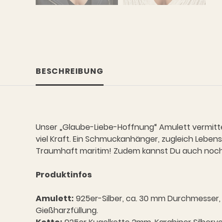
BESCHREIBUNG
Unser „Glaube-Liebe-Hoffnung“ Amulett vermittel
viel Kraft. Ein Schmuckanhänger, zugleich Leben
Traumhaft maritim! Zudem kannst Du auch noch 
Produktinfos
Amulett:
925er-Silber, ca. 30 mm Durchmesser, 
Gießharzfüllung.