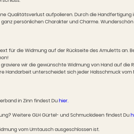
rschluss.
hne Qualitätsverlust aufpolieren. Durch die Handfertigung 
nen ganz persönlichen Charakter und Charme. Wunderschö
xt für die Widmung auf der Rückseite des Amuletts an. Be
hon!
 graviere wir die gewünschte Widmung von Hand auf die Rück
re Handarbeit unterscheidet sich jeder Halsschmuck vom 
rband in Zinn findest Du
hier.
fnung? Weitere GLH Gürtel- und Schmuckideen findest Du
h
 Widmung vom Umtausch ausgeschlossen ist.