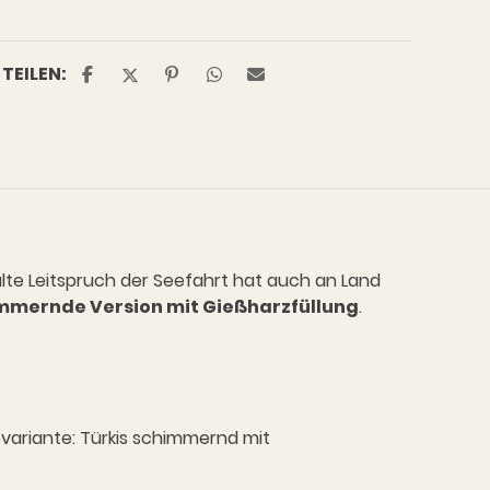
TEILEN:
alte Leitspruch der Seefahrt hat auch an Land
immernde Version mit Gießharzfüllung
.
variante: Türkis schimmernd mit