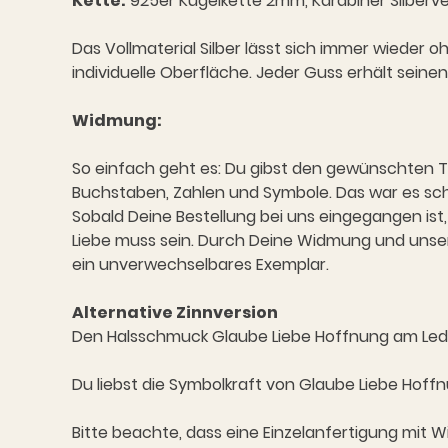
Kette:
925er Kugelkette 2mm, Karabiner Silberve
Das Vollmaterial Silber lässt sich immer wieder o
individuelle Oberfläche. Jeder Guss erhält sei
Widmung:
So einfach geht es: Du gibst den gewünschten Te
Buchstaben, Zahlen und Symbole. Das war es sc
Sobald Deine Bestellung bei uns eingegangen ist,
Liebe muss sein. Durch Deine Widmung und unse
ein unverwechselbares Exemplar.
Alternative Zinnversion
Den Halsschmuck Glaube Liebe Hoffnung am Lede
Du liebst die Symbolkraft von Glaube Liebe Hof
Bitte beachte, dass eine Einzelanfertigung mit