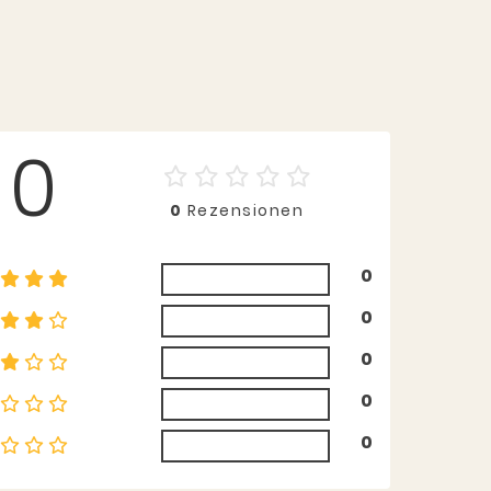
0
0
Rezensionen
0
0
0
0
0