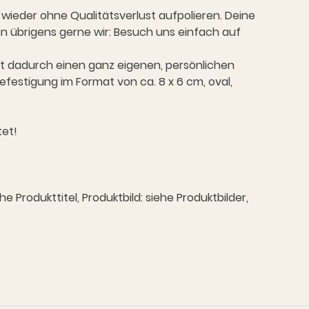
 wieder ohne Qualitätsverlust aufpolieren. Deine
en übrigens gerne wir: Besuch uns einfach auf
ält dadurch einen ganz eigenen, persönlichen
efestigung im Format von ca. 8 x 6 cm, oval,
tet!
Produkttitel, Produktbild: siehe Produktbilder,