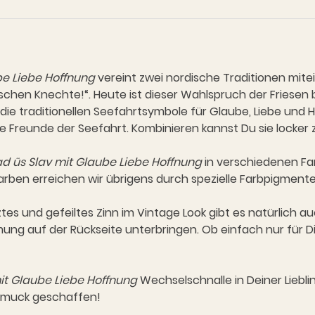
be Liebe Hoffnung
vereint zwei nordische Traditionen mitein
schen Knechte!“. Heute ist dieser Wahlspruch der Friesen 
tte die traditionellen Seefahrtsymbole für Glaube, Liebe und
lle Freunde der Seefahrt. Kombinieren kannst Du sie locker
d üs Slav mit Glaube Liebe Hoffnung
in verschiedenen Far
Farben erreichen wir übrigens durch spezielle Farbpigment
s und gefeiltes Zinn im Vintage Look gibt es natürlich auc
ung auf der Rückseite unterbringen. Ob einfach nur für D
it Glaube Liebe Hoffnung
Wechselschnalle in Deiner Liebl
chmuck geschaffen!