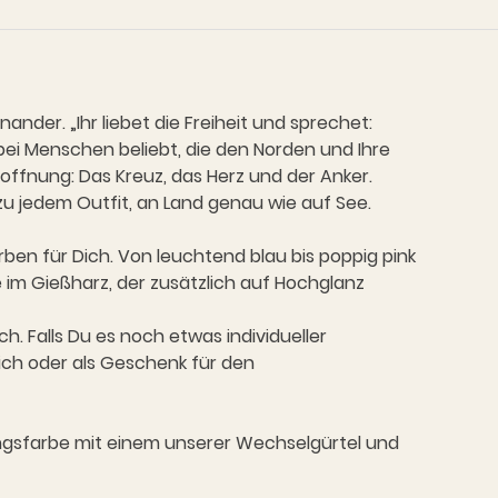
ander. „Ihr liebet die Freiheit und sprechet:
bei Menschen beliebt, die den Norden und Ihre
 Hoffnung: Das Kreuz, das Herz und der Anker.
 zu jedem Outfit, an Land genau wie auf See.
ben für Dich. Von leuchtend blau bis poppig pink
e im Gießharz, der zusätzlich auf Hochglanz
h. Falls Du es noch etwas individueller
ich oder als Geschenk für den
ingsfarbe mit einem unserer Wechselgürtel und