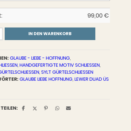
:
99,00
€
ieße
IN DEN WARENKORB
EN:
GLAUBE - LIEBE - HOFFNUNG
,
LIESSEN
,
HANDGEFERTIGTE MOTIV SCHLIESSEN
,
GÜRTELSCHLIESSEN
,
SYLT GÜRTELSCHLIESSEN
ÖRTER:
GLAUBE LIEBE HOFFNUNG
,
LEWER DUAD ÜS
TEILEN: