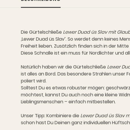
Die Gürtelschließe
Lewer Duad üs Slav mit Glau
,Lewer Duad üs Slav’. So werdet denn keines Men
Freiheit lieben. Zusätzlich finden sich in der Mi
Diese Schnalle ist ein muss für Nordlichter und a
Natürlich haben wir die Gürtelschließe
Lewer Dua
ist alles an Bord. Das besondere Strahlen unser 
poliert wird.
Solltest Du es etwas robuster mögen: geschwärzte
möchtest, kannst Du auch noch eine kleine Widm
Lieblingsmenschen – einfach mitbestellen.
Unser Tipp: Kombiniere die
Lewer Duad üs Slav m
schon hast Du Deinen ganz individuellen Hüfts