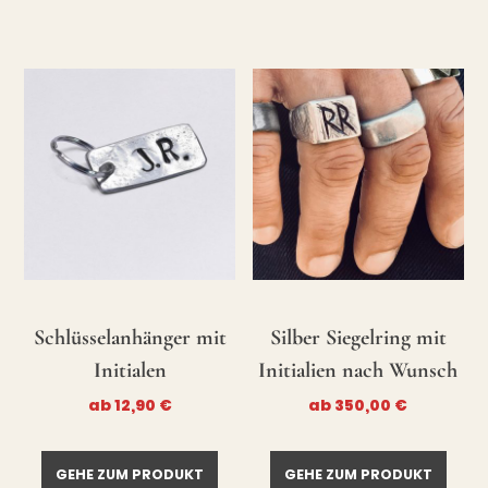
Schlüsselanhänger mit
Silber Siegelring mit
Initialen
Initialien nach Wunsch
ab
12,90
€
ab
350,00
€
GEHE ZUM PRODUKT
GEHE ZUM PRODUKT