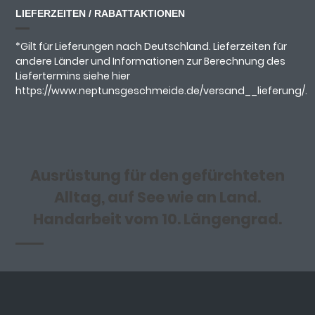
LIEFERZEITEN / RABATTAKTIONEN
*Gilt für Lieferungen nach Deutschland. Lieferzeiten für
andere Länder und Informationen zur Berechnung des
Liefertermins siehe hier
https://www.neptunsgeschmeide.de/versand__lieferung/.
Ausrüstung für den gefürchteten
Alltag, auf See wie an Land.
Handarbeit vom 10. Längengrad.