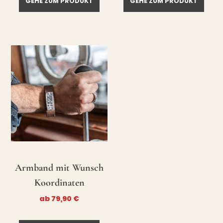
GEHE ZUM PRODUKT
GEHE ZUM PRODUKT
Armband mit Wunsch
Koordinaten
ab
79,90
€