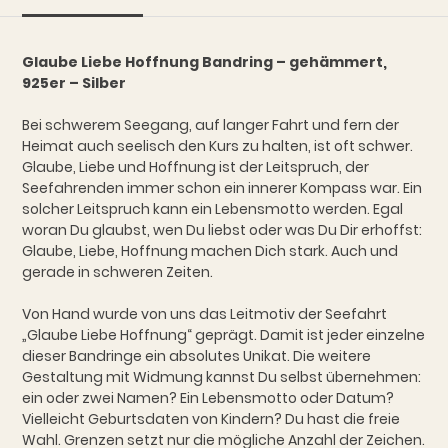
Glaube Liebe Hoffnung Bandring – gehämmert,
925er – Silber
Bei schwerem Seegang, auf langer Fahrt und fern der
Heimat auch seelisch den Kurs zu halten, ist oft schwer.
Glaube, Liebe und Hoffnung ist der Leitspruch, der
Seefahrenden immer schon ein innerer Kompass war.
Ein
solcher Leitspruch kann ein Lebensmotto werden. Egal
woran Du glaubst, wen Du liebst oder was Du Dir erhoffst:
Glaube, Liebe, Hoffnung machen Dich stark. Auch und
gerade in schweren Zeiten.
Von Hand wurde von uns das Leitmotiv der Seefahrt
„Glaube Liebe Hoffnung“ geprägt. Damit ist jeder einzelne
dieser Bandringe ein absolutes Unikat. Die weitere
Gestaltung mit Widmung kannst Du selbst übernehmen:
ein oder zwei Namen? Ein Lebensmotto oder Datum?
Vielleicht Geburtsdaten von Kindern? Du hast die freie
Wahl. Grenzen setzt nur die mögliche Anzahl der Zeichen.