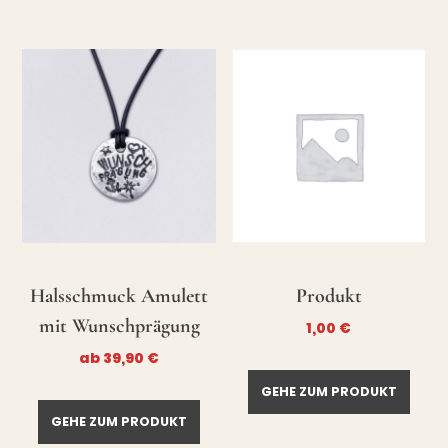
Halsschmuck Amulett
Produkt
mit Wunschprägung
1,00
€
ab
39,90
€
GEHE ZUM PRODUKT
GEHE ZUM PRODUKT