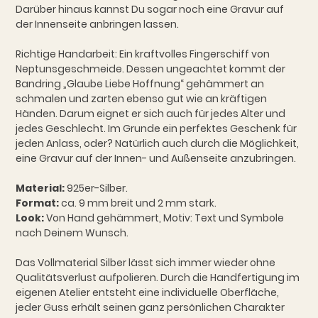
Darüber hinaus kannst Du sogar noch eine Gravur auf
der Innenseite anbringen lassen.
Richtige Handarbeit: Ein kraftvolles Fingerschiff von
Neptunsgeschmeide. Dessen ungeachtet kommt der
Bandring „Glaube Liebe Hoffnung“ gehämmert an
schmalen und zarten ebenso gut wie an kräftigen
Händen. Darum eignet er sich auch für jedes Alter und
jedes Geschlecht. Im Grunde ein perfektes Geschenk für
jeden Anlass, oder? Natürlich auch durch die Möglichkeit,
eine Gravur auf der Innen- und Außenseite anzubringen.
Material:
925er-Silber.
Format:
ca. 9 mm breit und 2 mm stark.
Look:
Von Hand gehämmert, Motiv: Text und Symbole
nach Deinem Wunsch.
Das Vollmaterial Silber lässt sich immer wieder ohne
Qualitätsverlust aufpolieren. Durch die Handfertigung im
eigenen Atelier entsteht eine individuelle Oberfläche,
jeder Guss erhält seinen ganz persönlichen Charakter