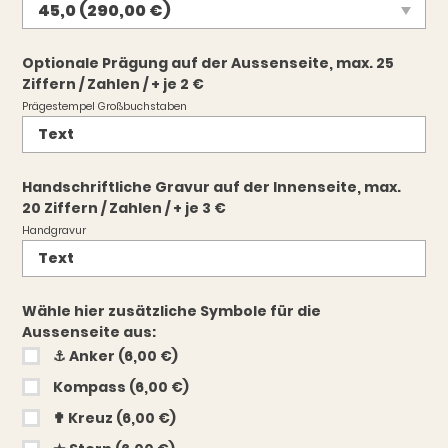
Optionale Prägung auf der Aussenseite, max. 25
Ziffern / Zahlen / + je 2 €
Prägestempel Großbuchstaben
Handschriftliche Gravur auf der Innenseite, max.
20 Ziffern / Zahlen / + je 3 €
Handgravur
Wähle hier zusätzliche Symbole für die
Aussenseite aus:
⚓︎ Anker (6,00 €)
Kompass (6,00 €)
✟ Kreuz (6,00 €)