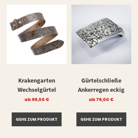
Krakengarten
Gürtelschließe
Wechselgürtel
Ankerregen eckig
ab
99,00
€
ab
79,00
€
GEHE ZUM PRODUKT
GEHE ZUM PRODUKT