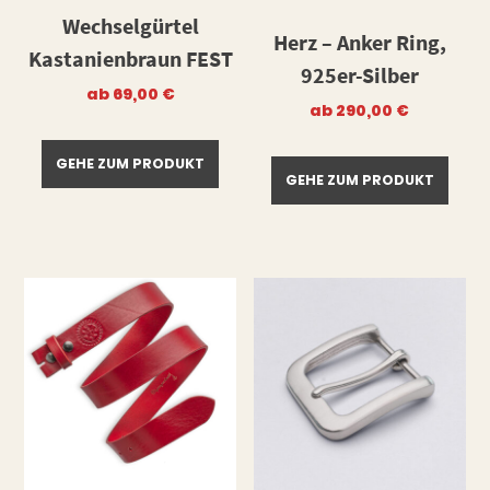
Wechselgürtel
Herz – Anker Ring,
Kastanienbraun FEST
925er-Silber
ab
69,00
€
ab
290,00
€
GEHE ZUM PRODUKT
GEHE ZUM PRODUKT