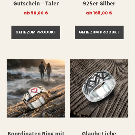
Gutschein – Taler
925er-Silber
ab
50,00
€
ab
168,00
€
GEHE ZUM PRODUKT
GEHE ZUM PRODUKT
Koordinaten Ring mit
Glaube Liebe