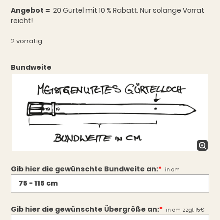
Angebot =
20 Gürtel mit 10 % Rabatt. Nur solange Vorrat
reicht!
2 vorrätig
Bundweite
Gib hier die gewünschte Bundweite an:
*
in cm
Gib hier die gewünschte Übergröße an:
*
in cm, zzgl. 15€