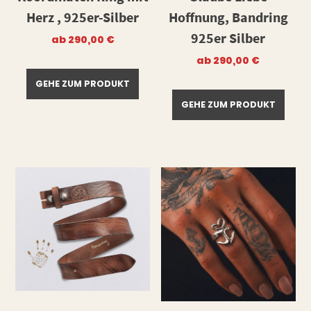
Herz , 925er-Silber
Hoffnung, Bandring
925er Silber
ab
290,00
€
ab
290,00
€
GEHE ZUM PRODUKT
GEHE ZUM PRODUKT