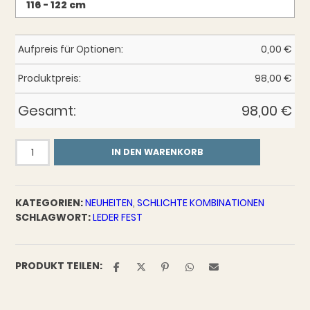
Aufpreis für Optionen:
0,00
€
Produktpreis:
98,00
€
Gesamt:
98,00
€
Gürtel
IN DEN WARENKORB
Nussbraun
mit
Schnalle
KATEGORIEN:
NEUHEITEN
,
SCHLICHTE KOMBINATIONEN
"Rehling"
SCHLAGWORT:
LEDER FEST
Menge
PRODUKT TEILEN: