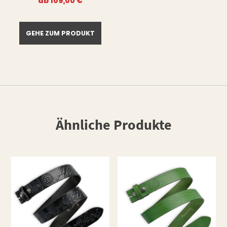
ab
109,00
€
GEHE ZUM PRODUKT
Ähnliche Produkte