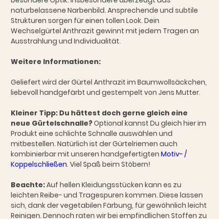
naturbelassene Narbenbild. Ansprechende und subtile
Strukturen sorgen für einen tollen Look. Dein
Wechselgürtel Anthrazit gewinnt mit jedem Tragen an
Ausstrahlung und Individualität.
Weitere Informationen:
Geliefert wird der Gürtel Anthrazit im Baumwollsäckchen,
liebevoll handgefärbt und gestempelt von Jens Mutter.
Kleiner Tipp: Du hättest doch gerne gleich eine
neue Gürtelschnalle?
Optional kannst Du gleich hier im
Produkt eine schlichte Schnalle auswählen und
mitbestellen. Natürlich ist der Gürtelriemen auch
kombinierbar mit unseren handgefertigten
Motiv- /
Koppelschließen
. Viel Spaß beim Stöbern!
Beachte:
Auf hellen Kleidungsstücken kann es zu
leichten Reibe- und Tragespuren kommen. Diese lassen
sich, dank der vegetabilen Färbung, für gewöhnlich leicht
Reinigen. Dennoch raten wir bei empfindlichen Stoffen zu