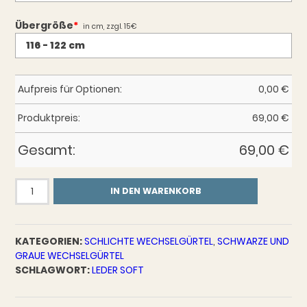
Übergröße
*
in cm, zzgl. 15€
Aufpreis für Optionen:
0,00
€
Produktpreis:
69,00
€
Gesamt:
69,00
€
Wechselgürtel
IN DEN WARENKORB
Anthrazit
SOFT
Menge
KATEGORIEN:
SCHLICHTE WECHSELGÜRTEL
,
SCHWARZE UND
GRAUE WECHSELGÜRTEL
SCHLAGWORT:
LEDER SOFT