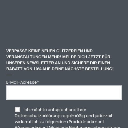
VERPASSE KEINE NEUEN GLITZEREIEN UND
VERANSTALTUNGEN MEHR! MELDE DICH JETZT FÜR
UNSEREN NEWSLETTER AN UND SICHERE DIR EINEN
RABATT VON 10% AUF DEINE NÄCHSTE BESTELLUNG!
E-Mail-Adresse
*
Ich möchte entsprechend Ihrer
Datenschutzerklärung regelmäßig und jederzeit
widerruflich zu folgendem Produktsortiment:
Warensortiment Webshop Neptunsgeschmeide, per