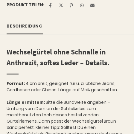
PRODUKT TEILEN:
BESCHREIBUNG
Wechselgürtel ohne Schnalle in
Anthrazit, softes Leder – Details.
Format:
4 cm breit, geeignet für u. a. übliche Jeans,
Cordhosen oder Chinos. Länge auf Maß geschnitten.
Länge ermitteln:
Bitte die Bundweite angeben =
Umfang vom Dorn an der Schließe bis zum
meistbenutzten Loch deines bestsitzenden
Gürtelriemens. Dann passt der Wechselgürtel Braun
Sand perfekt. Kleiner Tipp: Solltest Du einen
Wechselgürtel als Geschenk suchen, nimm doch einen