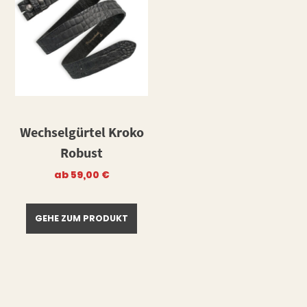
Wechselgürtel Kroko
Robust
ab
59,00
€
GEHE ZUM PRODUKT