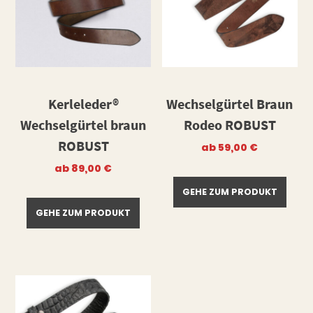
Kerleleder®
Wechselgürtel Braun
Wechselgürtel braun
Rodeo ROBUST
ROBUST
ab
59,00
€
ab
89,00
€
GEHE ZUM PRODUKT
GEHE ZUM PRODUKT