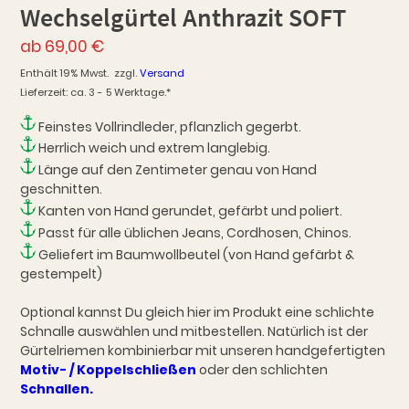
Wechselgürtel Anthrazit SOFT
ab
69,00
€
Enthält 19% Mwst.
zzgl.
Versand
Lieferzeit: ca. 3 - 5 Werktage.*
Feinstes Vollrindleder, pflanzlich gegerbt.
Herrlich weich und extrem langlebig.
Länge auf den Zentimeter genau von Hand
geschnitten.
Kanten von Hand gerundet, gefärbt und poliert.
Passt für alle üblichen Jeans, Cordhosen, Chinos.
Geliefert im Baumwollbeutel (von Hand gefärbt &
gestempelt)
Optional kannst Du gleich hier im Produkt eine schlichte
Schnalle auswählen und mitbestellen. Natürlich ist der
Gürtelriemen kombinierbar mit unseren handgefertigten
Motiv- / Koppelschließen
oder den schlichten
Schnallen.