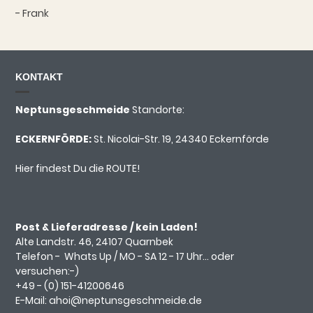
- Frank
KONTAKT
Neptunsgeschmeide
Standorte:
ECKERNFÖRDE:
St. Nicolai-Str. 19, 24340 Eckernförde
Hier findest Du die ROUTE!
Post & Lieferadresse / kein Laden!
Alte Landstr. 46, 24107 Quarnbek
Telefon -
Whats Up
/ MO - SA 12 - 17 Uhr... oder
versuchen:-)
+49 - (0)
151-41200646
E-Mail:
ahoi@neptunsgeschmeide.d
e