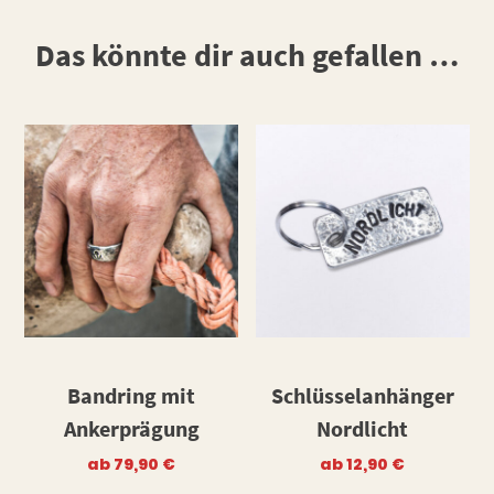
Das könnte dir auch gefallen …
Bandring mit
Schlüsselanhänger
Ankerprägung
Nordlicht
ab
79,90
€
ab
12,90
€