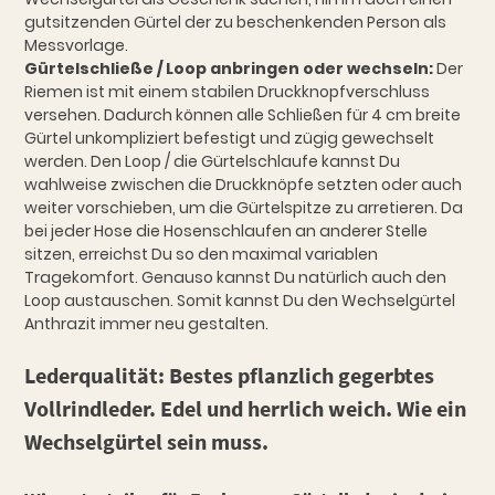
gutsitzenden Gürtel der zu beschenkenden Person als
Messvorlage.
Gürtelschließe / Loop anbringen oder wechseln:
Der
Riemen ist mit einem stabilen Druckknopfverschluss
versehen. Dadurch können alle Schließen für 4 cm breite
Gürtel unkompliziert befestigt und zügig gewechselt
werden. Den Loop / die Gürtelschlaufe kannst Du
wahlweise zwischen die Druckknöpfe setzten oder auch
weiter vorschieben, um die Gürtelspitze zu arretieren. Da
bei jeder Hose die Hosenschlaufen an anderer Stelle
sitzen, erreichst Du so den maximal variablen
Tragekomfort. Genauso kannst Du natürlich auch den
Loop austauschen. Somit kannst Du den Wechselgürtel
Anthrazit immer neu gestalten.
Lederqualität:
Bestes pflanzlich gegerbtes
Vollrindleder. Edel und herrlich weich. Wie ein
Wechselgürtel sein muss.