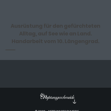
Ausrüstung für den gefürchteten
Alltag, auf See wie an Land.
Handarbeit vom 10. Längengrad.