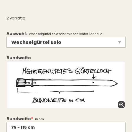
2 vorrätig
Auswahl:
Wechselgürtel solo oder mit schlichter Schnalle
Bundweite
Bundweite
*
in cm