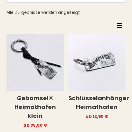
Alle 2 Ergebnisse werden angezeigt
Gebamsel®
Schlüsselanhänger
Heimathafen
Heimathafen
klein
ab
12,90
€
ab
35,00
€