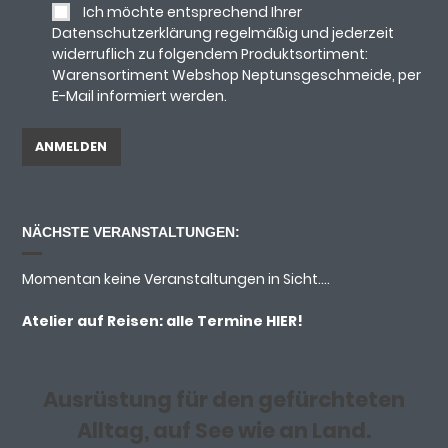
Ich möchte entsprechend Ihrer
Datenschutzerklärung regelmäßig und jederzeit
widerruflich zu folgendem Produktsortiment:
Warensortiment Webshop Neptunsgeschmeide, per
E-Mail informiert werden.
NÄCHSTE VERANSTALTUNGEN:
Momentan keine Veranstaltungen in Sicht....
Atelier auf Reisen: alle Termine
HIER!
Ausrüstung für den gefürchteten
Alltag, auf See wie an Land.