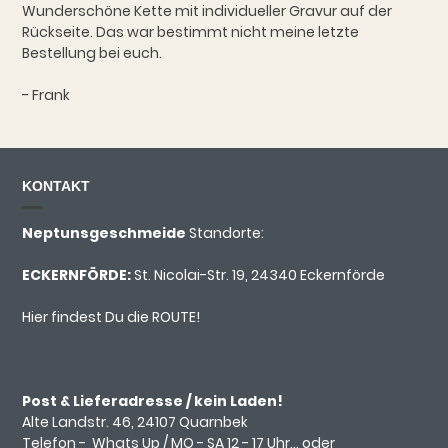
Wunderschöne Kette mit individueller Gravur auf der
Rückseite. Das war bestimmt nicht meine letzte
Bestellung bei euch.
- Frank
KONTAKT
Neptunsgeschmeide
Standorte:
ECKERNFÖRDE:
St. Nicolai-Str. 19, 24340 Eckernförde
Hier findest Du die ROUTE!
Post & Lieferadresse / kein Laden!
Alte Landstr. 46, 24107 Quarnbek
Telefon -
Whats Up
/ MO - SA 12 - 17 Uhr... oder