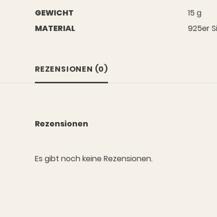
GEWICHT
15 g
MATERIAL
925er Si
REZENSIONEN (0)
Rezensionen
Es gibt noch keine Rezensionen.