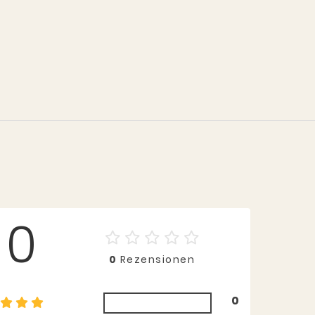
0
0
Rezensionen
0