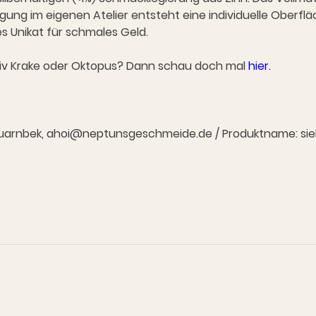
igung im eigenen Atelier entsteht eine individuelle Oberflä
s Unikat für schmales Geld.
tiv Krake oder Oktopus? Dann schau doch mal
hier.
7 Quarnbek, ahoi@neptunsgeschmeide.de / Produktname: siehe 