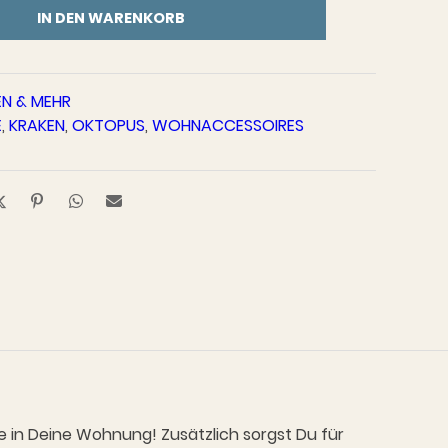
IN DEN WARENKORB
EN & MEHR
E
,
KRAKEN
,
OKTOPUS
,
WOHNACCESSOIRES
 in Deine Wohnung! Zusätzlich sorgst Du für