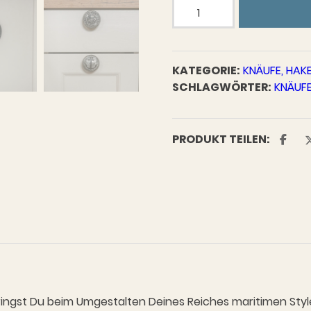
Knauf
Krake
Groß
Menge
KATEGORIE:
KNÄUFE, HAK
SCHLAGWÖRTER:
KNÄUF
PRODUKT TEILEN:
ingst Du beim Umgestalten Deines Reiches maritimen Style