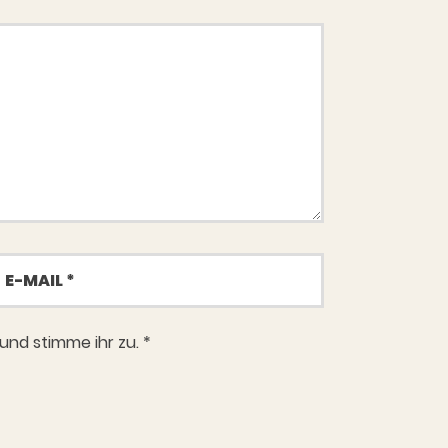
-
ail
und stimme ihr zu.
*