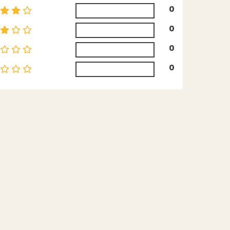
0
0
0
0