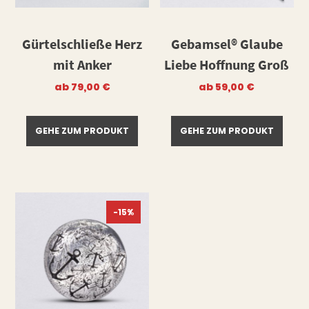
Gürtelschließe Herz
Gebamsel® Glaube
mit Anker
Liebe Hoffnung Groß
ab
79,00
€
ab
59,00
€
GEHE ZUM PRODUKT
GEHE ZUM PRODUKT
-15%