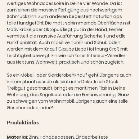
wertiges Wohnaccessoire in Deine vier Wände. Da ist
zum einen die massive Fertigung aus hochwertigem
Schmuckzinn. Zum anderen begeistert natürlich das
tolle Handgefühl: Die matt schimmernde Oberfläche mit
Motiv Krake oder Oktopus liegt gut in der Hand. Ferner
vermittelt die massive Ausführung Sicherheit und edle
Funktionalität. Auch massive Türen und Schubladen
werden mit dem Knauf Glaube Liebe Hoffnung Groß mit
Leichtigkeit bewegt. Ein wirklich toller Interieur-Veredler
aus Neptuns Wohnwelt, praktisch und schön zugleich.
So ein Möbel- oder Garderobenknauf geht übrigens auch
immer phantastisch als einfache Deko: In ein Stück
Treibgut geschraubt, bringt es maritimen Flair in Deine
Wohnung, das Segelboot oder die Ferienwohnung. Ganz
zu schweigen vom Wohnmobil. Übrigens auch eine tolle
Geschenkidee, oder?
Produktinfos
Material
: Zinn. Handgegossen. Eingearbeitete