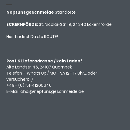
Neptunsgeschmeide
Standorte:
ECKERNFÖRDE:
St. Nicolai-Str. 19, 24340 Eckernförde
Hier findest Du die ROUTE!
Post & Lieferadresse / kein Laden!
Alte Landstr. 46, 24107 Quarnbek
Telefon -
Whats Up
/ MO - SA 12 - 17 Uhr... oder
versuchen:-)
+49 - (0)
151-41200646
E-Mail:
ahoi@neptunsgeschmeide.d
e