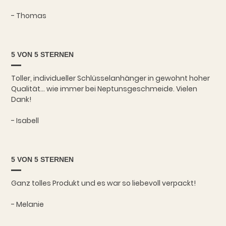
- Thomas
5 VON 5 STERNEN
Toller, individueller Schlüsselanhänger in gewohnt hoher
Qualität... wie immer bei Neptunsgeschmeide. Vielen
Dank!
- Isabell
5 VON 5 STERNEN
Ganz tolles Produkt und es war so liebevoll verpackt!
- Melanie