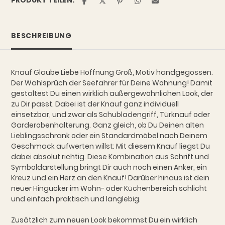
BESCHREIBUNG
Knauf Glaube Liebe Hoffnung Groß, Motiv handgegossen.
Der Wahlsprüch der Seefahrer für Deine Wohnung! Damit
gestaltest Du einen wirklich außergewöhnlichen Look, der
zu Dir passt. Dabei ist der Knauf ganz individuell
einsetzbar, und zwar als Schubladengriff, Türknauf oder
Garderobenhalterung. Ganz gleich, ob Du Deinen alten
Lieblingsschrank oder ein Standardmöbel nach Deinem
Geschmack aufwerten willst: Mit diesem Knauf liegst Du
dabei absolut richtig. Diese Kombination aus Schrift und
Symboldarstellung bringt Dir auch noch einen Anker, ein
Kreuz und ein Herz an den Knauf! Darüber hinaus ist dein
neuer Hingucker im Wohn- oder Küchenbereich schlicht
und einfach praktisch und langlebig.
Zusätzlich zum neuen Look bekommst Du ein wirklich