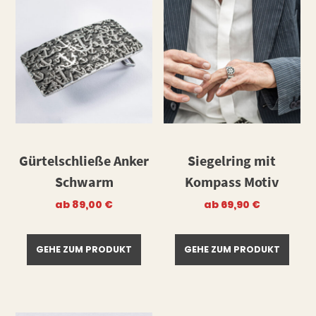
Gürtelschließe Anker
Siegelring mit
Schwarm
Kompass Motiv
ab
89,00
€
ab
69,90
€
GEHE ZUM PRODUKT
GEHE ZUM PRODUKT