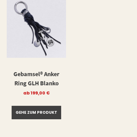
Gebamsel® Anker
Ring GLH Blanko
ab
199,00
€
GEHE ZUM PRODUKT