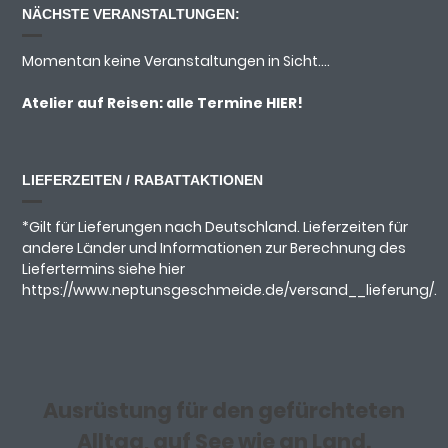
NÄCHSTE VERANSTALTUNGEN:
Momentan keine Veranstaltungen in Sicht....
Atelier auf Reisen: alle Termine
HIER!
LIEFERZEITEN / RABATTAKTIONEN
*Gilt für Lieferungen nach Deutschland. Lieferzeiten für
andere Länder und Informationen zur Berechnung des
Liefertermins siehe hier
https://www.neptunsgeschmeide.de/versand__lieferung/.
Ausrüstung für den gefürchteten
Alltag, auf See wie an Land.