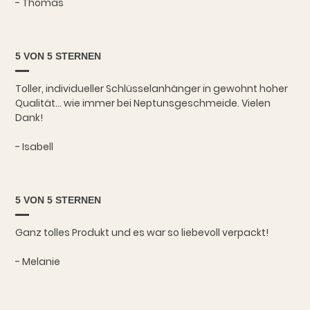
- Thomas
5 VON 5 STERNEN
Toller, individueller Schlüsselanhänger in gewohnt hoher
Qualität... wie immer bei Neptunsgeschmeide. Vielen
Dank!
- Isabell
5 VON 5 STERNEN
Ganz tolles Produkt und es war so liebevoll verpackt!
- Melanie