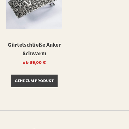
Gürtelschließe Anker
Schwarm
ab
89,00
€
GEHE ZUM PRODUKT