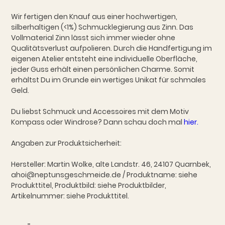
Wir fertigen den Knauf aus einer hochwertigen,
silberhaltigen (<1%) Schmucklegierung aus Zinn. Das
Vollmaterial Zinn lässt sich immer wieder ohne
Qualitätsverlust aufpolieren. Durch die Handfertigung im
eigenen Atelier entsteht eine individuelle Oberfläche,
jeder Guss erhält einen persönlichen Charme. Somit
erhältst Du im Grunde ein wertiges Unikat für schmales
Geld.
Du liebst Schmuck und Accessoires mit dem Motiv
Kompass oder Windrose? Dann schau doch mal
hier.
Angaben zur Produktsicherheit:
Hersteller: Martin Wolke, alte Landstr. 46, 24107 Quarnbek,
ahoi@neptunsgeschmeide.de / Produktname: siehe
Produkttitel, Produktbild: siehe Produktbilder,
Artikelnummer: siehe Produkttitel.