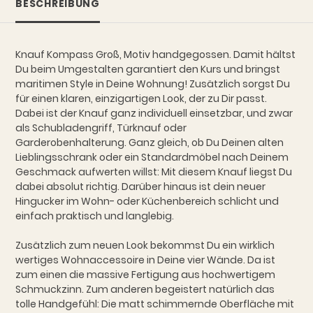
BESCHREIBUNG
Knauf Kompass Groß, Motiv handgegossen. Damit hältst
Du beim Umgestalten garantiert den Kurs und bringst
maritimen Style in Deine Wohnung! Zusätzlich sorgst Du
für einen klaren, einzigartigen Look, der zu Dir passt.
Dabei ist der Knauf ganz individuell einsetzbar, und zwar
als Schubladengriff, Türknauf oder
Garderobenhalterung. Ganz gleich, ob Du Deinen alten
Lieblingsschrank oder ein Standardmöbel nach Deinem
Geschmack aufwerten willst: Mit diesem Knauf liegst Du
dabei absolut richtig. Darüber hinaus ist dein neuer
Hingucker im Wohn- oder Küchenbereich schlicht und
einfach praktisch und langlebig.
Zusätzlich zum neuen Look bekommst Du ein wirklich
wertiges Wohnaccessoire in Deine vier Wände. Da ist
zum einen die massive Fertigung aus hochwertigem
Schmuckzinn. Zum anderen begeistert natürlich das
tolle Handgefühl: Die matt schimmernde Oberfläche mit