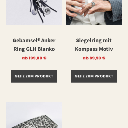
Gebamsel® Anker
Siegelring mit
Ring GLH Blanko
Kompass Motiv
ab
199,00
€
ab
69,90
€
GEHE ZUM PRODUKT
GEHE ZUM PRODUKT