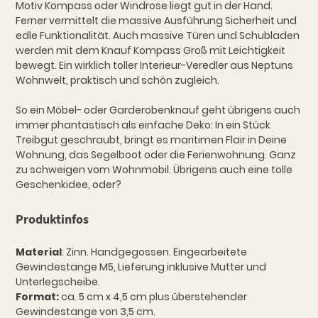
Motiv Kompass oder Windrose liegt gut in der Hand.
Ferner vermittelt die massive Ausführung Sicherheit und
edle Funktionalität. Auch massive Türen und Schubladen
werden mit dem Knauf Kompass Groß mit Leichtigkeit
bewegt. Ein wirklich toller Interieur-Veredler aus Neptuns
Wohnwelt, praktisch und schön zugleich.
So ein Möbel- oder Garderobenknauf geht übrigens auch
immer phantastisch als einfache Deko: In ein Stück
Treibgut geschraubt, bringt es maritimen Flair in Deine
Wohnung, das Segelboot oder die Ferienwohnung. Ganz
zu schweigen vom Wohnmobil. Übrigens auch eine tolle
Geschenkidee, oder?
Produktinfos
Material
: Zinn. Handgegossen. Eingearbeitete
Gewindestange M5, Lieferung inklusive Mutter und
Unterlegscheibe.
Format:
ca. 5 cm x 4,5 cm plus überstehender
Gewindestange von 3,5 cm.