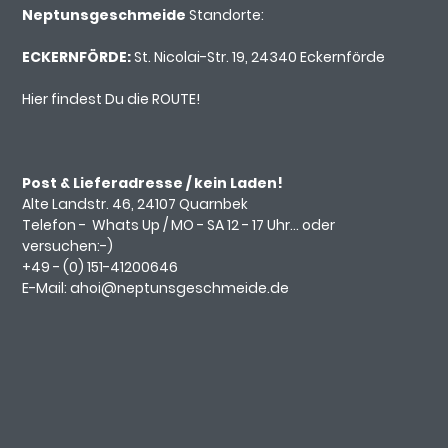
Neptunsgeschmeide
Standorte:
ECKERNFÖRDE:
St. Nicolai-Str. 19, 24340 Eckernförde
Hier findest Du die ROUTE!
Post & Lieferadresse / kein Laden!
Alte Landstr. 46, 24107 Quarnbek
Telefon -
Whats Up
/ MO - SA 12 - 17 Uhr... oder
versuchen:-)
+49 - (0)
151-41200646
E-Mail:
ahoi@neptunsgeschmeide.d
e