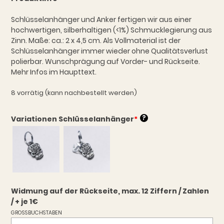
Schlüsselanhänger und Anker fertigen wir aus einer
hochwertigen, silberhaltigen (<1%) Schmucklegierung aus
Zinn. Maße: ca.: 2 x 4,5 cm. Als Vollmaterial ist der
Schlüsselanhänger immer wieder ohne Qualitätsverlust
polierbar. Wunschprägung auf Vorder- und Rückseite.
Mehr Infos im Haupttext.
8 vorrätig (kann nachbestellt werden)
?
Variationen Schlüsselanhänger
*
Widmung auf der Rückseite, max. 12 Ziffern / Zahlen
/ + je 1€
GROSSBUCHSTABEN