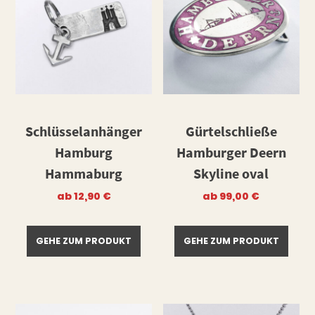
Schlüsselanhänger
Gürtelschließe
Hamburg
Hamburger Deern
Hammaburg
Skyline oval
ab
12,90
€
ab
99,00
€
GEHE ZUM PRODUKT
GEHE ZUM PRODUKT