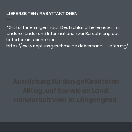
LIEFERZEITEN / RABATTAKTIONEN
*Gilt für Lieferungen nach Deutschland. Lieferzeiten für
andere Länder und Informationen zur Berechnung des
Liefertermins siehe hier
https://www.neptunsgeschmeide.de/versand__lieferung/.
Ausrüstung für den gefürchteten
Alltag, auf See wie an Land.
Handarbeit vom 10. Längengrad.