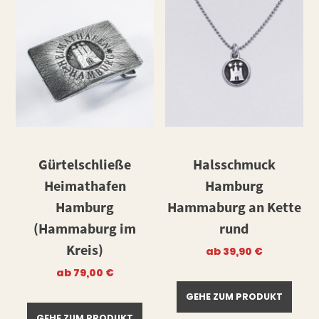
Gürtelschließe
Halsschmuck
Heimathafen
Hamburg
Hamburg
Hammaburg an Kette
(Hammaburg im
rund
Kreis)
ab
39,90
€
ab
79,00
€
GEHE ZUM PRODUKT
GEHE ZUM PRODUKT