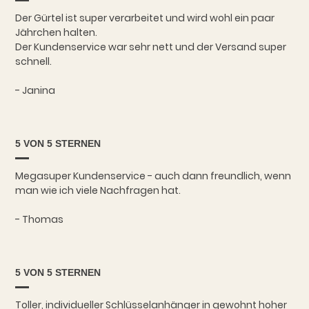
Der Gürtel ist super verarbeitet und wird wohl ein paar
Jährchen halten.
Der Kundenservice war sehr nett und der Versand super
schnell.
- Janina
5 VON 5 STERNEN
Megasuper Kundenservice - auch dann freundlich, wenn
man wie ich viele Nachfragen hat.
- Thomas
5 VON 5 STERNEN
Toller, individueller Schlüsselanhänger in gewohnt hoher