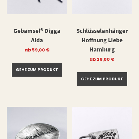
Gebamsel® Digga
Schlüsselanhänger
Alda
Hoffnung Liebe
Hamburg
ab
59,00
€
ab
29,00
€
GEHE ZUM PRODUKT
GEHE ZUM PRODUKT