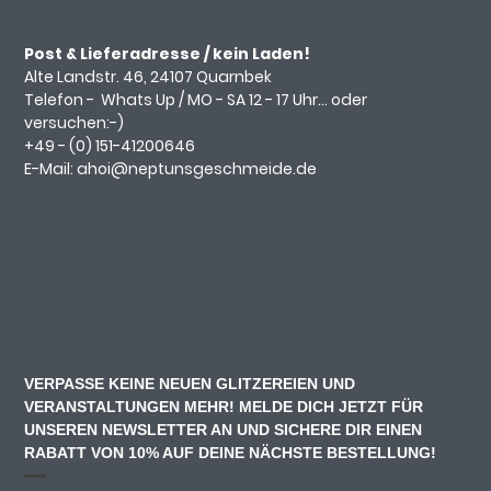
Post & Lieferadresse / kein Laden!
Alte Landstr. 46, 24107 Quarnbek
Telefon -
Whats Up
/ MO - SA 12 - 17 Uhr... oder
versuchen:-)
+49 - (0)
151-41200646
E-Mail:
ahoi@neptunsgeschmeide.d
e
VERPASSE KEINE NEUEN GLITZEREIEN UND
VERANSTALTUNGEN MEHR! MELDE DICH JETZT FÜR
UNSEREN NEWSLETTER AN UND SICHERE DIR EINEN
RABATT VON 10% AUF DEINE NÄCHSTE BESTELLUNG!