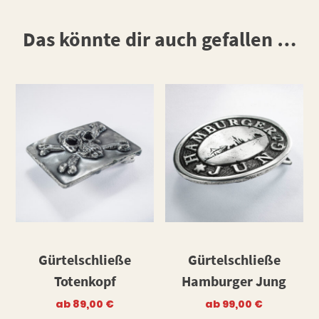
Das könnte dir auch gefallen …
Gürtelschließe
Gürtelschließe
Totenkopf
Hamburger Jung
ab
89,00
€
ab
99,00
€