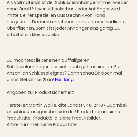
Als Vollmaterial ist der Schlüsselanhänger immer wieder
ohne Qualitätsverlust polierbar. Jeder Anhänger wird
mittels einer speziellen Gusstechnik von Hand
hergestellt. Dadurch entstehen ganz unterschiedliche
Oberflächen. Somit ist jeder Anhänger einzigartig, Du
erhältst ein kleines Unikat.
Du möchtest lieber einen auffälligeren
Schlüsselanhänger, der sich auch gut für eine große
Anzahl an Schlüssel eignet? Dann schau Dir doch mal
unser Gebamsel® an!
Hier lang.
Angaben zur Produktsicherheit:
Hersteller: Martin Wolke, alte Landstr. 46, 24107 Quarnbek,
ahoi@neptunsgeschmeide.de / Produktname: siehe
Produkttitel, Produktbild: siehe Produktbilder,
Artikelnummer: siehe Produkttitel.