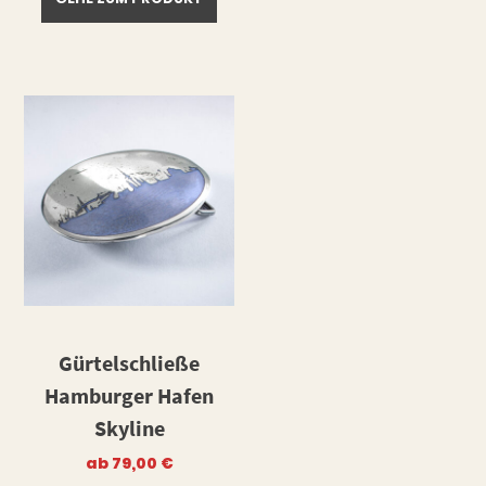
Gürtelschließe
Hamburger Hafen
Skyline
ab
79,00
€