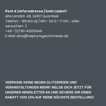
Post & Lieferadresse / kein Laden!
Alte Landstr. 46, 24107 Quarnbek
Telefon -
Whats Up
/ MO - SA 12 - 17 Uhr... oder
versuchen:-)
+49 - (0)
151-41200646
E-Mail:
ahoi@neptunsgeschmeide.d
e
VERPASSE KEINE NEUEN GLITZEREIEN UND
VERANSTALTUNGEN MEHR! MELDE DICH JETZT FÜR
UNSEREN NEWSLETTER AN UND SICHERE DIR EINEN
RABATT VON 10% AUF DEINE NÄCHSTE BESTELLUNG!