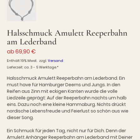
Halsschmuck Amulett Reeperbahn
am Lederband
ab
69,90
€
Enthält 19% Mwst.
zzgl.
Versand
Lieferzeit: ca. 3 - 5 Werktage.*
Halsschmuck Amulett Reeperbahn am Lederband. Ein
must have für Hamburger Deerns und Jungs. In den
Reifen aus Zinn mit eckigen Kanten wurde die volle
Liedzeile geprägt: Auf der Reeperbahn nachts um halb
eins. Dazu noch eine kleine Hammaburg. Nichts drückt
nordische Lebensfreude und Feierlust so schön aus wie
dieser Song.
Ein Schmuck für jeden Tag, nicht nur für Dich. Denn der
Amulett Anhänger Reeperbahn am Lederband mit Deiner