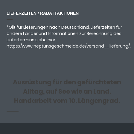
LIEFERZEITEN / RABATTAKTIONEN
*Gilt für Lieferungen nach Deutschland. Lieferzeiten für
andere Länder und Informationen zur Berechnung des
Liefertermins siehe hier
https://www.neptunsgeschmeide.de/versand__lieferung/.
Ausrüstung für den gefürchteten
Alltag, auf See wie an Land.
Handarbeit vom 10. Längengrad.