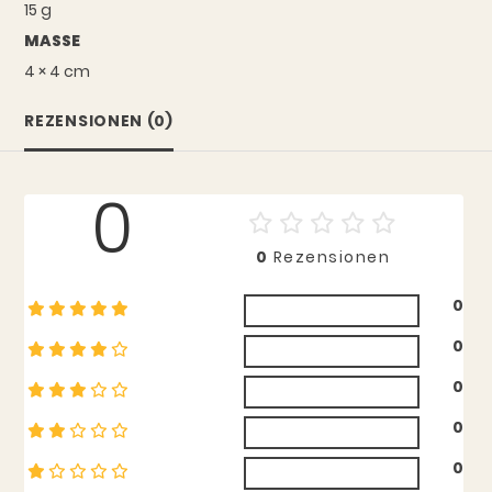
15 g
MASSE
4 × 4 cm
REZENSIONEN (0)
0
0
Rezensionen
0
0
0
0
0