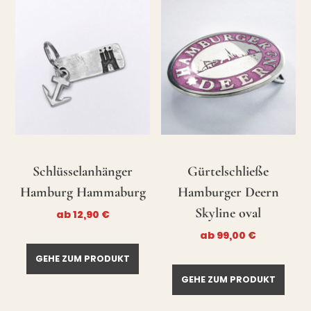
Schlüsselanhänger
Gürtelschließe
Hamburg Hammaburg
Hamburger Deern
Skyline oval
ab
12,90
€
ab
99,00
€
GEHE ZUM PRODUKT
GEHE ZUM PRODUKT