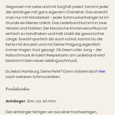
Gegossen mit Liebe und mit Sorgfalt poliert, kommt jeder
der Anhänger mit ganz eigenem Charakter. Das erreicht
man nur mit Handarbeit – jeder Schmuckanhänger ist im
Grunde ein kleines Unikat. Das Lederband kommt in zwei
Version und Stärken. Der klassische Knotenverschluss ist
einfach zu handhaben und hält stabil die gewünschte
Länge. Sowohl sportlich als auch schick, kannst Du die
Kette mit Amulett und mit Deiner Prägung eigentlich
immer tragen. Kurz gesagt: Ob Deern oder Jung – der
Halsschmuck Amulett Reeperbahn am Lederband wird
bestimmt Dein neuer Lieblingsschmuck.
Du liebst Hamburg, Deine Perle? Dann stöbere doch
hier
nach weiteren Schmuckideen.
Produktinfos
Anhänger
: Zinn: ca. 40 mm.
Den Anhänger fertigen wir aus einer hochwertigen,