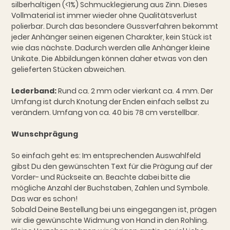
silberhaltigen (<1%) Schmucklegierung aus Zinn. Dieses
Vollmaterial ist immer wieder ohne Qualitätsverlust
polierbar. Durch das besondere Gussverfahren bekommt
jeder Anhänger seinen eigenen Charakter, kein Stück ist
wie das nächste. Dadurch werden alle Anhänger kleine
Unikate. Die Abbildungen können daher etwas von den
gelieferten Stücken abweichen.
Lederband:
Rund ca. 2 mm oder vierkant ca. 4 mm. Der
Umfang ist durch Knotung der Enden einfach selbst zu
verändern. Umfang von ca. 40 bis 78 cm verstellbar.
Wunschprägung
So einfach geht es: Im entsprechenden Auswahlfeld
gibst Du den gewünschten Text für die Prägung auf der
Vorder- und Rückseite an. Beachte dabei bitte die
mögliche Anzahl der Buchstaben, Zahlen und Symbole.
Das war es schon!
Sobald Deine Bestellung bei uns eingegangen ist, prägen
wir die gewünschte Widmung von Hand in den Rohling.