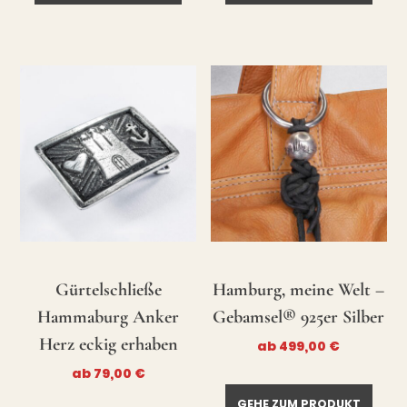
Gürtelschließe
Hamburg, meine Welt –
Hammaburg Anker
Gebamsel® 925er Silber
Herz eckig erhaben
ab
499,00
€
ab
79,00
€
GEHE ZUM PRODUKT