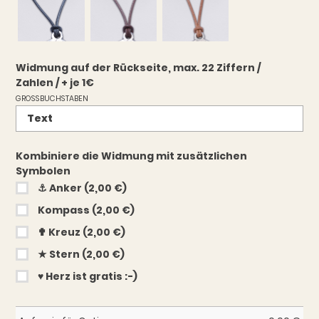
Widmung auf der Rückseite, max. 22 Ziffern /
Zahlen / + je 1€
GROSSBUCHSTABEN
Kombiniere die Widmung mit zusätzlichen
Symbolen
⚓︎ Anker (2,00 €)
Kompass (2,00 €)
✟ Kreuz (2,00 €)
★ Stern (2,00 €)
♥︎ Herz ist gratis :-)