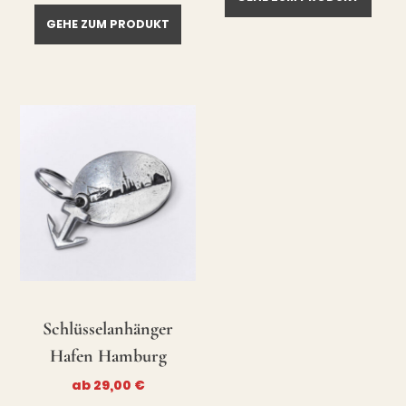
GEHE ZUM PRODUKT
Schlüsselanhänger
Hafen Hamburg
ab
29,00
€