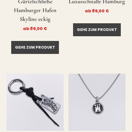
Gürtelschließe
Luxusschnalle Hamburg
Hamburger Hafen
ab
89,00
€
Skyline eckig
ab
89,00
€
GEHE ZUM PRODUKT
GEHE ZUM PRODUKT