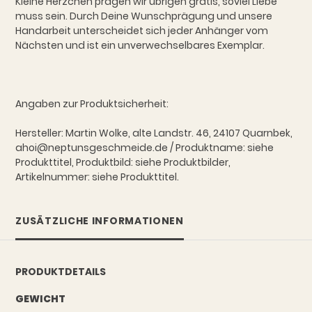
Kleine Herzchen prägen wir übrigen gratis, soviel Liebe
muss sein. Durch Deine Wunschprägung und unsere
Handarbeit unterscheidet sich jeder Anhänger vom
Nächsten und ist ein unverwechselbares Exemplar.
Angaben zur Produktsicherheit:
Hersteller: Martin Wolke, alte Landstr. 46, 24107 Quarnbek,
ahoi@neptunsgeschmeide.de / Produktname: siehe
Produkttitel, Produktbild: siehe Produktbilder,
Artikelnummer: siehe Produkttitel.
ZUSÄTZLICHE INFORMATIONEN
PRODUKTDETAILS
GEWICHT