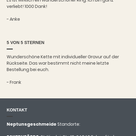
Es ist wirklich ein wunderschöner Ring. Ich bin ganz
verliebt! 1000 Dank!
- Anke
5 VON 5 STERNEN
Wunderschöne Kette mit individueller Gravur auf der
Rückseite. Das war bestimmt nicht meine letzte
Bestellung bei euch.
- Frank
KONTAKT
Neptunsgeschmeide
Standorte: