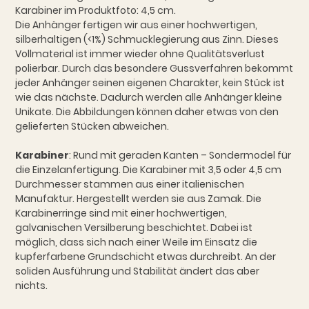
Karabiner im Produktfoto: 4,5 cm.
Die Anhänger fertigen wir aus einer hochwertigen,
silberhaltigen (<1%) Schmucklegierung aus Zinn. Dieses
Vollmaterial ist immer wieder ohne Qualitätsverlust
polierbar. Durch das besondere Gussverfahren bekommt
jeder Anhänger seinen eigenen Charakter, kein Stück ist
wie das nächste. Dadurch werden alle Anhänger kleine
Unikate. Die Abbildungen können daher etwas von den
gelieferten Stücken abweichen.
Karabiner
: Rund mit geraden Kanten – Sondermodel für
die Einzelanfertigung. Die Karabiner mit 3,5 oder 4,5 cm
Durchmesser stammen aus einer italienischen
Manufaktur. Hergestellt werden sie aus Zamak. Die
Karabinerringe sind mit einer hochwertigen,
galvanischen Versilberung beschichtet. Dabei ist
möglich, dass sich nach einer Weile im Einsatz die
kupferfarbene Grundschicht etwas durchreibt. An der
soliden Ausführung und Stabilität ändert das aber
nichts.