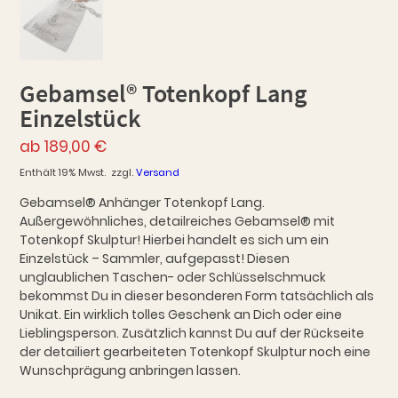
Gebamsel® Totenkopf Lang
Einzelstück
ab
189,00
€
Enthält 19% Mwst.
zzgl.
Versand
Gebamsel® Anhänger Totenkopf Lang.
Außergewöhnliches, detailreiches Gebamsel® mit
Totenkopf Skulptur! Hierbei handelt es sich um ein
Einzelstück – Sammler, aufgepasst! Diesen
unglaublichen Taschen- oder Schlüsselschmuck
bekommst Du in dieser besonderen Form tatsächlich als
Unikat. Ein wirklich tolles Geschenk an Dich oder eine
Lieblingsperson. Zusätzlich kannst Du auf der Rückseite
der detailiert gearbeiteten Totenkopf Skulptur noch eine
Wunschprägung anbringen lassen.