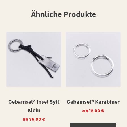
Ähnliche Produkte
Gebamsel® Insel Sylt
Gebamsel® Karabiner
Klein
ab
12,00
€
ab
35,00
€