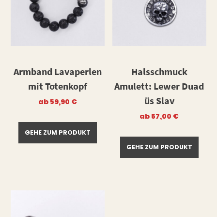
Armband Lavaperlen
Halsschmuck
mit Totenkopf
Amulett: Lewer Duad
üs Slav
ab
59,90
€
ab
57,00
€
GEHE ZUM PRODUKT
GEHE ZUM PRODUKT