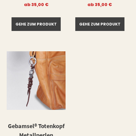
ab
35,00
€
ab
35,00
€
GEHE ZUM PRODUKT
GEHE ZUM PRODUKT
Gebamsel® Totenkopf
Metallperlen