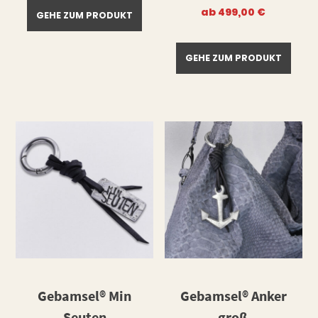
ab
499,00
€
GEHE ZUM PRODUKT
GEHE ZUM PRODUKT
Gebamsel® Min
Gebamsel® Anker
Seuten
groß