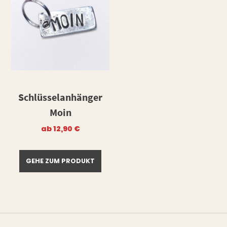
Schlüsselanhänger
Moin
ab
12,90
€
GEHE ZUM PRODUKT