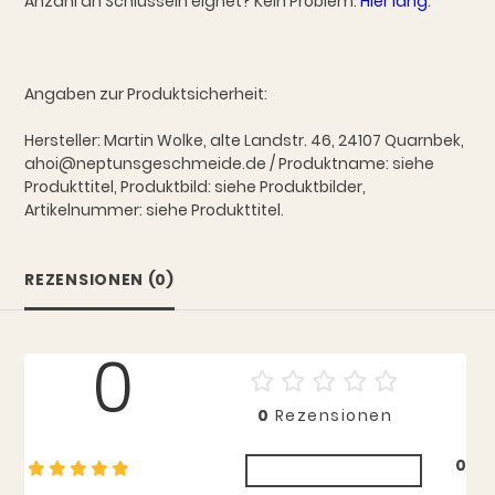
Anzahl an Schlüsseln eignet? Kein Problem.
Hier lang
.
Angaben zur Produktsicherheit:
Hersteller: Martin Wolke, alte Landstr. 46, 24107 Quarnbek,
ahoi@neptunsgeschmeide.de / Produktname: siehe
Produkttitel, Produktbild: siehe Produktbilder,
Artikelnummer: siehe Produkttitel.
REZENSIONEN (0)
0
0
Rezensionen
0