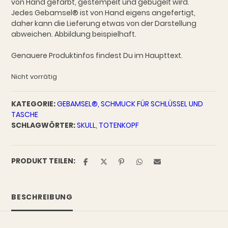
von Hand gefärbt, gestempelt und gebügelt wird.
Jedes Gebamsel® ist von Hand eigens angefertigt,
daher kann die Lieferung etwas von der Darstellung
abweichen. Abbildung beispielhaft.
Genauere Produktinfos findest Du im Haupttext.
Nicht vorrätig
KATEGORIE:
GEBAMSEL®, SCHMUCK FÜR SCHLÜSSEL UND
TASCHE
SCHLAGWÖRTER:
SKULL
,
TOTENKOPF
PRODUKT TEILEN:
BESCHREIBUNG