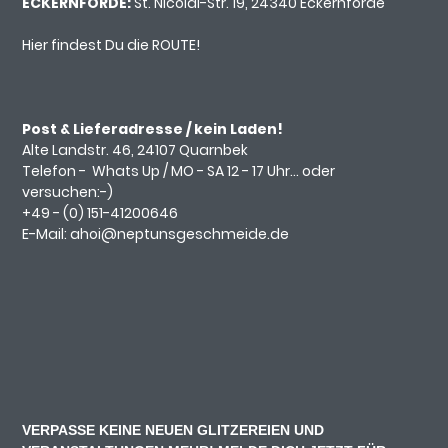
ECKERNFÖRDE:
St. Nicolai-Str. 19, 24340 Eckernförde
Hier findest Du die ROUTE!
Post & Lieferadresse / kein Laden!
Alte Landstr. 46, 24107 Quarnbek
Telefon -
Whats Up
/ MO - SA 12 - 17 Uhr... oder
versuchen:-)
+49 - (0)
151-41200646
E-Mail:
ahoi@neptunsgeschmeide.d
e
VERPASSE KEINE NEUEN GLITZEREIEN UND