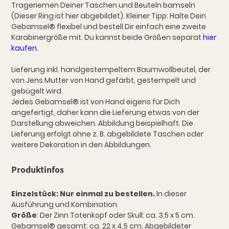
Trageriemen Deiner Taschen und Beuteln bamseln
(Dieser Ring ist hier abgebildet). Kleiner Tipp: Halte Dein
Gebamsel® flexibel und bestell Dir einfach eine zweite
Karabinergröße mit. Du kannst beide Größen separat
hier
kaufen
.
Lieferung inkl. handgestempeltem Baumwollbeutel, der
von Jens Mutter von Hand gefärbt, gestempelt und
gebügelt wird.
Jedes Gebamsel® ist von Hand eigens für Dich
angefertigt, daher kann die Lieferung etwas von der
Darstellung abweichen. Abbildung beispielhaft. Die
Lieferung erfolgt ohne z. B. abgebildete Taschen oder
weitere Dekoration in den Abbildungen.
Produktinfos
Einzelstück: Nur einmal zu bestellen.
In dieser
Ausführung und Kombination.
Größe
: Der Zinn Totenkopf oder Skull: ca. 3,5 x 5 cm.
Gebamsel® gesamt: ca. 22 x 4,5 cm. Abgebildeter