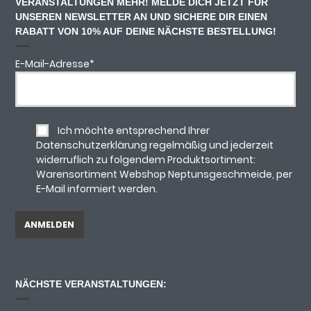
VERANSTALTUNGEN MEHR! MELDE DICH JETZT FÜR
UNSEREN NEWSLETTER AN UND SICHERE DIR EINEN
RABATT VON 10% AUF DEINE NÄCHSTE BESTELLUNG!
E-Mail-Adresse
*
Ich möchte entsprechend Ihrer
Datenschutzerklärung regelmäßig und jederzeit
widerruflich zu folgendem Produktsortiment:
Warensortiment Webshop Neptunsgeschmeide, per
E-Mail informiert werden.
NÄCHSTE VERANSTALTUNGEN: