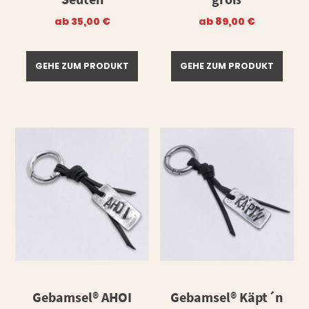
ab
35,00
€
ab
89,00
€
GEHE ZUM PRODUKT
GEHE ZUM PRODUKT
Gebamsel® AHOI
Gebamsel® Käpt´n