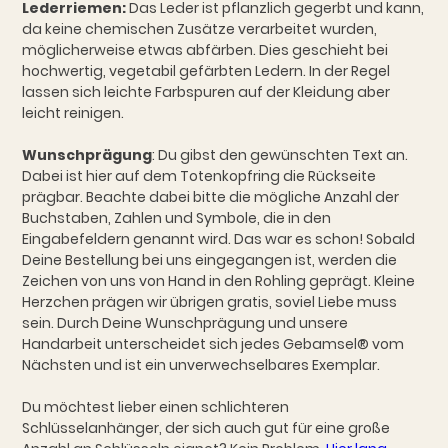
Lederriemen:
Das Leder ist pflanzlich gegerbt und kann,
da keine chemischen Zusätze verarbeitet wurden,
möglicherweise etwas abfärben. Dies geschieht bei
hochwertig, vegetabil gefärbten Ledern. In der Regel
lassen sich leichte Farbspuren auf der Kleidung aber
leicht reinigen.
Wunschprägung
: Du gibst den gewünschten Text an.
Dabei ist hier auf dem Totenkopfring die Rückseite
prägbar. Beachte dabei bitte die mögliche Anzahl der
Buchstaben, Zahlen und Symbole, die in den
Eingabefeldern genannt wird. Das war es schon! Sobald
Deine Bestellung bei uns eingegangen ist, werden die
Zeichen von uns von Hand in den Rohling geprägt. Kleine
Herzchen prägen wir übrigen gratis, soviel Liebe muss
sein. Durch Deine Wunschprägung und unsere
Handarbeit unterscheidet sich jedes Gebamsel® vom
Nächsten und ist ein unverwechselbares Exemplar.
Du möchtest lieber einen schlichteren
Schlüsselanhänger, der sich auch gut für eine große