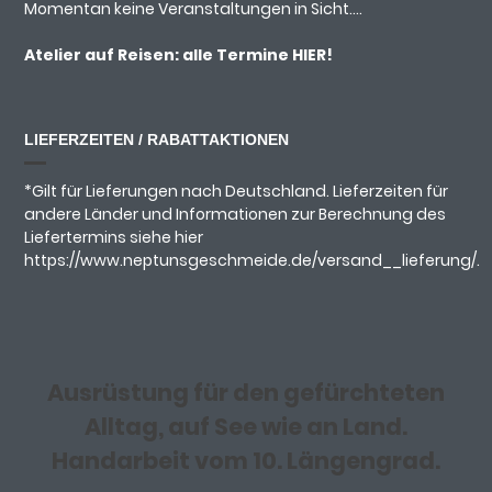
Momentan keine Veranstaltungen in Sicht....
Atelier auf Reisen: alle Termine
HIER!
LIEFERZEITEN / RABATTAKTIONEN
*Gilt für Lieferungen nach Deutschland. Lieferzeiten für
andere Länder und Informationen zur Berechnung des
Liefertermins siehe hier
https://www.neptunsgeschmeide.de/versand__lieferung/.
Ausrüstung für den gefürchteten
Alltag, auf See wie an Land.
Handarbeit vom 10. Längengrad.