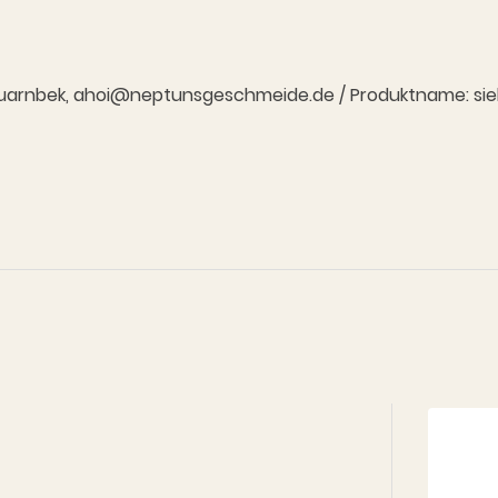
7 Quarnbek, ahoi@neptunsgeschmeide.de / Produktname: siehe 