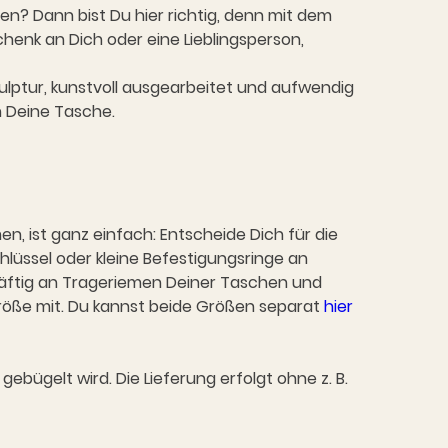
n? Dann bist Du hier richtig, denn mit dem
henk an Dich oder eine Lieblingsperson,
skulptur, kunstvoll ausgearbeitet und aufwendig
n Deine Tasche.
n, ist ganz einfach: Entscheide Dich für die
chlüssel oder kleine Befestigungsringe an
kräftig an Trageriemen Deiner Taschen und
rgröße mit. Du kannst beide Größen separat
hier
bügelt wird. Die Lieferung erfolgt ohne z. B.