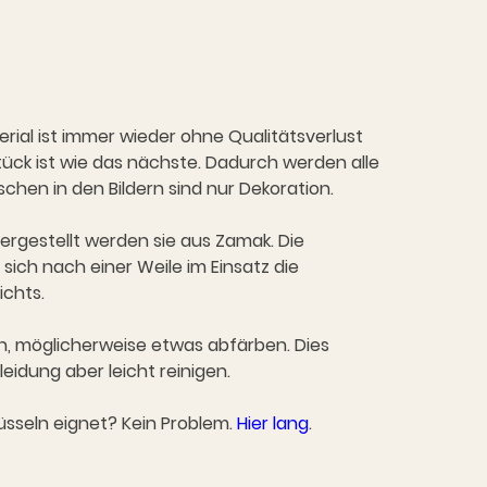
erial ist immer wieder ohne Qualitätsverlust
ück ist wie das nächste. Dadurch werden alle
hen in den Bildern sind nur Dekoration.
ergestellt werden sie aus Zamak. Die
sich nach einer Weile im Einsatz die
ichts.
n, möglicherweise etwas abfärben. Dies
eidung aber leicht reinigen.
üsseln eignet? Kein Problem.
Hier lang
.