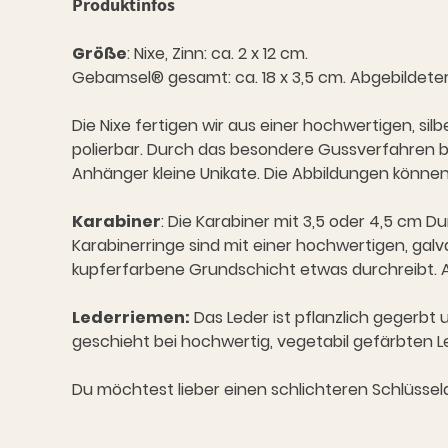
Produktinfos
Größe
: Nixe, Zinn: ca. 2 x 12 cm.
Gebamsel® gesamt: ca. 18 x 3,5 cm. Abgebildeter
Die Nixe fertigen wir aus einer hochwertigen, sil
polierbar. Durch das besondere Gussverfahren b
Anhänger kleine Unikate. Die Abbildungen können
Karabiner
: Die Karabiner mit 3,5 oder 4,5 cm 
Karabinerringe sind mit einer hochwertigen, galv
kupferfarbene Grundschicht etwas durchreibt. An
Lederriemen:
Das Leder ist pflanzlich gegerbt
geschieht bei hochwertig, vegetabil gefärbten Led
Du möchtest lieber einen schlichteren Schlüssel