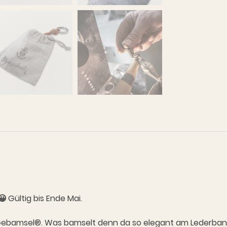
😀
Gültig bis Ende Mai.
Gebamsel®. Was bamselt denn da so elegant am Lederband