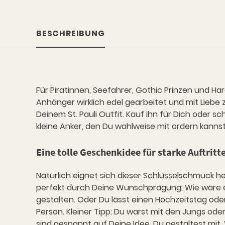
BESCHREIBUNG
Für Piratinnen, Seefahrer, Gothic Prinzen und Ha
Anhänger wirklich edel gearbeitet und mit Liebe 
Deinem St. Pauli Outfit. Kauf ihn für Dich oder s
kleine Anker, den Du wahlweise mit ordern kanns
Eine tolle Geschenkidee für starke Auftritt
Natürlich eignet sich dieser Schlüsselschmuck h
perfekt durch Deine Wunschprägung: Wie wäre es 
gestalten. Oder Du lässt einen Hochzeitstag od
Person. Kleiner Tipp: Du warst mit den Jungs ode
sind gespannt auf Deine Idee, Du gestaltest m