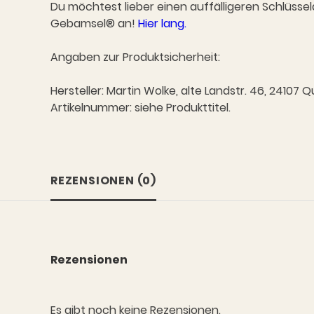
Du möchtest lieber einen auffälligeren Schlüsse
Gebamsel® an!
Hier lang.
Angaben zur Produktsicherheit:
Hersteller: Martin Wolke, alte Landstr. 46, 2410
Artikelnummer: siehe Produkttitel.
REZENSIONEN (0)
Rezensionen
Es gibt noch keine Rezensionen.