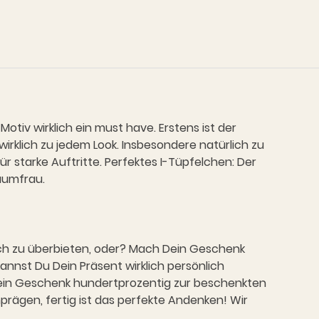
otiv wirklich ein must have. Erstens ist der
irklich zu jedem Look. Insbesondere natürlich zu
ür starke Auftritte. Perfektes I-Tüpfelchen: Der
raumfrau.
lich zu überbieten, oder? Mach Dein Geschenk
annst Du Dein Präsent wirklich persönlich
 Dein Geschenk hundertprozentig zur beschenkten
nprägen, fertig ist das perfekte Andenken! Wir