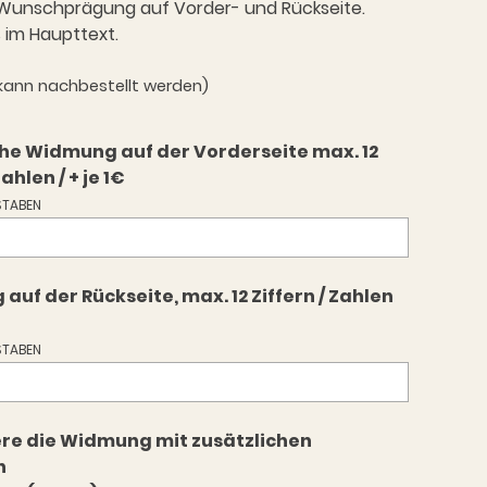
. Wunschprägung auf Vorder- und Rückseite.
 im Haupttext.
 (kann nachbestellt werden)
che Widmung auf der Vorderseite max. 12
Zahlen / + je 1€
TABEN
uf der Rückseite, max. 12 Ziffern / Zahlen
TABEN
re die Widmung mit zusätzlichen
n