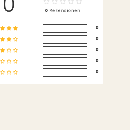
0
0
Rezensionen
0
0
0
0
0