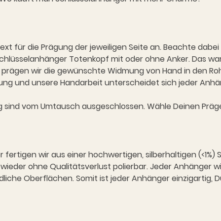
xt für die Prägung der jeweiligen Seite an. Beachte dabei
Schlüsselanhänger Totenkopf mit oder ohne Anker. Das wa
, prägen wir die gewünschte Widmung von Hand in den Rohli
ung und unsere Handarbeit unterscheidet sich jeder Anhä
ung sind vom Umtausch ausgeschlossen. Wähle Deinen Präg
rtigen wir aus einer hochwertigen, silberhaltigen (<1%) S
 wieder ohne Qualitätsverlust polierbar. Jeder Anhänger wi
che Oberflächen. Somit ist jeder Anhänger einzigartig, Du 