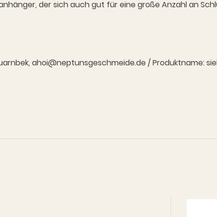
lanhänger, der sich auch gut für eine große Anzahl an Sch
7 Quarnbek, ahoi@neptunsgeschmeide.de / Produktname: siehe 