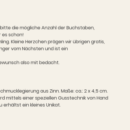
 bitte die mögliche Anzahl der Buchstaben,
r es schon!
ng. Kleine Herzchen prägen wir übrigen gratis,
nger vom Nächsten und ist ein
ewunsch also mit bedacht.
chmucklegierung aus Zinn. Maße: ca.: 2 x 4,5 cm.
rd mittels einer speziellen Gusstechnik von Hand
erhältst ein kleines Unikat.