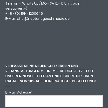
Telefon -
Whats Up
/ MO - SA 12 - 17 Uhr... oder
versuchen:-)
+49 - (0)
151-41200646
E-Mail:
ahoi@neptunsgeschmeide.d
e
VERPASSE KEINE NEUEN GLITZEREIEN UND
VERANSTALTUNGEN MEHR! MELDE DICH JETZT FÜR
UNSEREN NEWSLETTER AN UND SICHERE DIR EINEN
RABATT VON 10% AUF DEINE NÄCHSTE BESTELLUNG!
E-Mail-Adresse
*