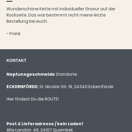
Wunderschöne Kette mit individueller Gravur auf der
Rückseite. Das war bestimmt nicht meine letzte
Bestellung bei euch.
- Frank
KONTAKT
Neptunsgeschmeide
Standorte:
ECKERNFÖRDE:
St. Nicolai-Str. 19, 24340 Eckernförde
Hier findest Du die ROUTE!
Post & Lieferadresse / kein Laden!
Alte Landstr. 46, 24107 Quarnbek