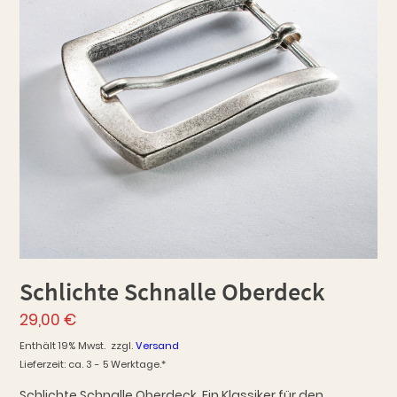
Schlichte Schnalle Oberdeck
29,00
€
Enthält 19% Mwst.
zzgl.
Versand
Lieferzeit: ca. 3 - 5 Werktage.*
Schlichte Schnalle Oberdeck. Ein Klassiker für den