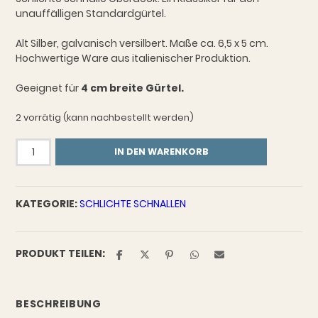
unauffälligen Standardgürtel.
Alt Silber, galvanisch versilbert. Maße ca. 6,5 x 5 cm.
Hochwertige Ware aus italienischer Produktion.
Geeignet für
4 cm breite Gürtel.
2 vorrätig (kann nachbestellt werden)
Schlichte
IN DEN WARENKORB
Schnalle
Oberdeck
Menge
KATEGORIE:
SCHLICHTE SCHNALLEN
PRODUKT TEILEN:
BESCHREIBUNG