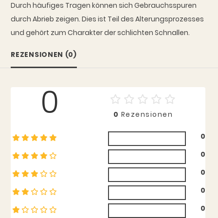
Durch häufiges Tragen können sich Gebrauchsspuren
durch Abrieb zeigen. Dies ist Teil des Alterungsprozesses
und gehört zum Charakter der schlichten Schnallen.
REZENSIONEN (0)
0
0
Rezensionen
0
0
0
0
0