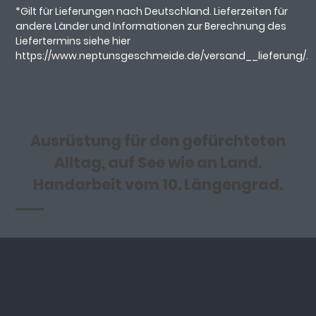
*Gilt für Lieferungen nach Deutschland. Lieferzeiten für
andere Länder und Informationen zur Berechnung des
Liefertermins siehe hier
https://www.neptunsgeschmeide.de/versand__lieferung/.
Ausrüstung für den gefürchteten
Alltag, auf See wie an Land.
Handarbeit vom 10. Längengrad.