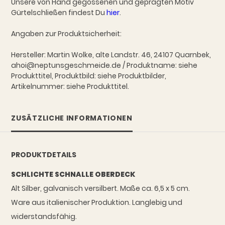
Unsere von Hand gegossenen und geprägten Motiv
Gürtelschließen findest Du
hier
.
Angaben zur Produktsicherheit:
Hersteller: Martin Wolke, alte Landstr. 46, 24107 Quarnbek,
ahoi@neptunsgeschmeide.de / Produktname: siehe
Produkttitel, Produktbild: siehe Produktbilder,
Artikelnummer: siehe Produkttitel.
ZUSÄTZLICHE INFORMATIONEN
PRODUKTDETAILS
SCHLICHTE SCHNALLE OBERDECK
Alt Silber, galvanisch versilbert. Maße ca. 6,5 x 5 cm.
Ware aus italienischer Produktion. Langlebig und
widerstandsfähig.