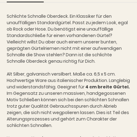
Schlichte Schnalle Oberdeck. Ein Klassiker für den
unauffälligen Standardgürtel. Passt zu jedem Look, egal
ob Rock oder Hose. Du benötigst eine unauffällige
Standardschließe für einen vorhandenen Gürtel?
Vielleicht willst Du aber auch einem unserer bunten,
geprägten Gürtelriemen nicht mit einer aufwendigen
Schnalle die Show stehlen? Dann ist die schlichte
Schnalle Oberdeck genau richtig für Dich.
Alt Silber, galvanisch versilbert. Maße ca. 6,5 x 5 cm.
Hochwertige Ware aus italienischer Produktion. Langlebig
und widerstandsfähig. Geeignet für
4 cm breite Gürtel.
Im Gegensatz zu unseren massiven, handgegossenen
Motiv Schließen können sich bei den schlichten Schnallen
trotz guter Qualität Gebrauchsspuren durch Abrieb
zeigen, die sich nicht wegpolieren lassen. Dies ist Teil des
Alterungsprozesses und gehört zum Charakter der
schlichten Schnallen.