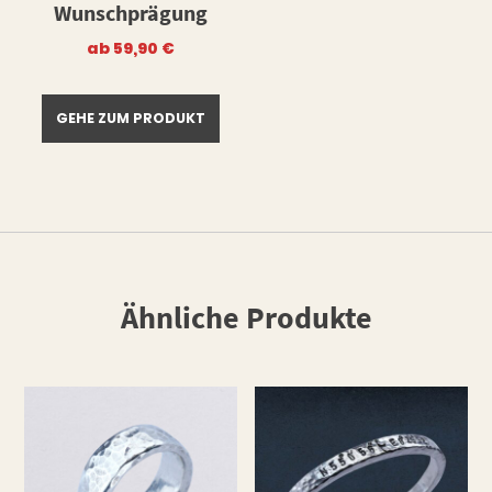
Wunschprägung
ab
59,90
€
GEHE ZUM PRODUKT
Ähnliche Produkte