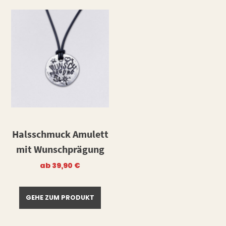
Halsschmuck Amulett
mit Wunschprägung
ab
39,90
€
GEHE ZUM PRODUKT