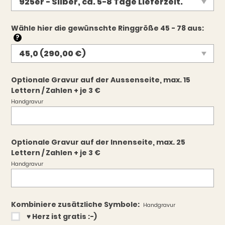
Wähle hier die gewünschte Ringgröße 45 - 78 aus:
?
Optionale Gravur auf der Aussenseite, max. 15
Lettern / Zahlen + je 3 €
Handgravur
Optionale Gravur auf der Innenseite, max. 25
Lettern / Zahlen + je 3 €
Handgravur
Kombiniere zusätzliche Symbole:
Handgravur
♥︎ Herz ist gratis :-)