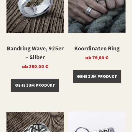
Bandring Wave, 925er
Koordinaten Ring
– Silber
ab
79,90
€
ab
290,00
€
GEHE ZUM PRODUKT
GEHE ZUM PRODUKT