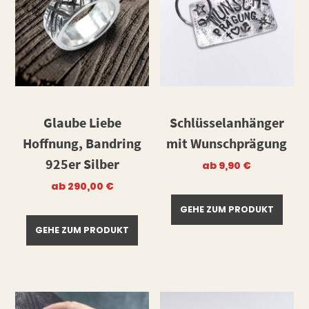
Glaube Liebe
Schlüsselanhänger
Hoffnung, Bandring
mit Wunschprägung
925er Silber
ab
9,90
€
ab
290,00
€
GEHE ZUM PRODUKT
GEHE ZUM PRODUKT