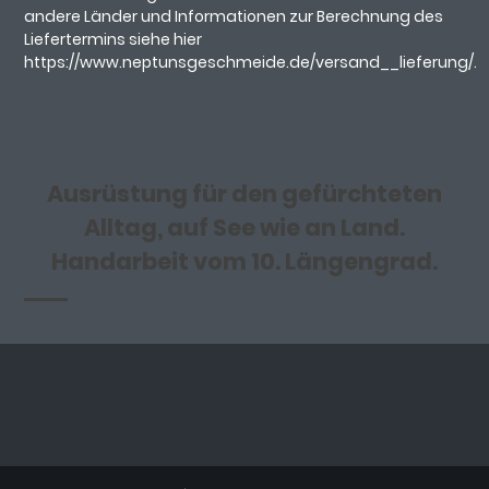
andere Länder und Informationen zur Berechnung des
Liefertermins siehe hier
https://www.neptunsgeschmeide.de/versand__lieferung/.
Ausrüstung für den gefürchteten
Alltag, auf See wie an Land.
Handarbeit vom 10. Längengrad.