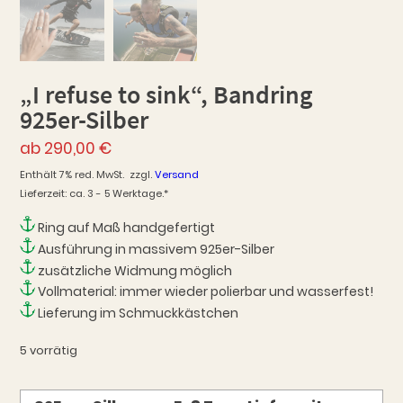
„I refuse to sink“, Bandring
925er-Silber
ab
290,00
€
Enthält 7% red. MwSt.
zzgl.
Versand
Lieferzeit: ca. 3 - 5 Werktage.*
Ring auf Maß handgefertigt
Ausführung in massivem 925er-Silber
zusätzliche Widmung möglich
Vollmaterial: immer wieder polierbar und wasserfest!
Lieferung im Schmuckkästchen
5 vorrätig