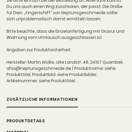
Sie bitte einfach bei der Bestellung an. Alternativ kannst
Du uns auch einen Ring zuschicken, der passt. Die Größe
für Dein „Fingerschiff“ von Neptunsgeschmeide sollte
sich unproblematisch damit ermitteln lassen.
Bitte beachte, dass die Einzelanfertigung mit Gravur und
Widmung vom Umtausch ausgeschlossen ist.
Angaben zur Produktsicherheit:
Hersteller: Martin Wolke, alte Landstr. 46, 24107 Quarnbek,
ahoi@neptunsgeschmeide.de / Produktname: siehe
Produkttitel, Produktbild: siehe Produktbilder,
Artikelnummer: siehe Produkttitel.
ZUSÄTZLICHE INFORMATIONEN
PRODUKTDETAILS