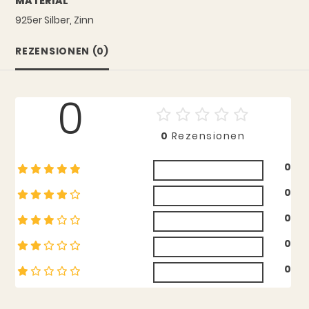
MATERIAL
925er Silber, Zinn
REZENSIONEN (0)
0
0
Rezensionen
0
0
0
0
0