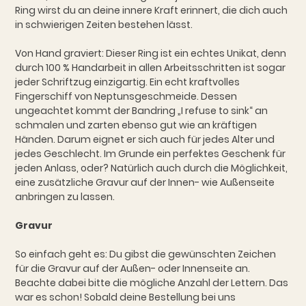
Ring wirst du an deine innere Kraft erinnert, die dich auch
in schwierigen Zeiten bestehen lässt.
Von Hand graviert: Dieser Ring ist ein echtes Unikat, denn
durch 100 % Handarbeit in allen Arbeitsschritten ist sogar
jeder Schriftzug einzigartig. Ein echt kraftvolles
Fingerschiff von Neptunsgeschmeide. Dessen
ungeachtet kommt der Bandring „I refuse to sink“ an
schmalen und zarten ebenso gut wie an kräftigen
Händen. Darum eignet er sich auch für jedes Alter und
jedes Geschlecht. Im Grunde ein perfektes Geschenk für
jeden Anlass, oder? Natürlich auch durch die Möglichkeit,
eine zusätzliche Gravur auf der Innen- wie Außenseite
anbringen zu lassen.
Gravur
So einfach geht es: Du gibst die gewünschten Zeichen
für die Gravur auf der Außen- oder Innenseite an.
Beachte dabei bitte die mögliche Anzahl der Lettern. Das
war es schon! Sobald deine Bestellung bei uns