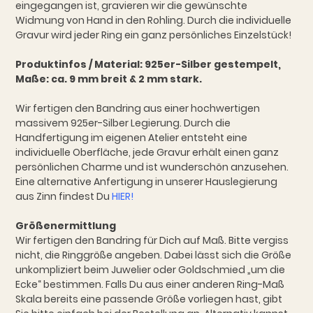
eingegangen ist, gravieren wir die gewünschte
Widmung von Hand in den Rohling. Durch die individuelle
Gravur wird jeder Ring ein ganz persönliches Einzelstück!
Produktinfos / Material: 925er-Silber gestempelt,
Maße: ca. 9 mm breit & 2 mm stark.
Wir fertigen den Bandring aus einer hochwertigen
massivem 925er-Silber Legierung. Durch die
Handfertigung im eigenen Atelier entsteht eine
individuelle Oberfläche, jede Gravur erhält einen ganz
persönlichen Charme und ist wunderschön anzusehen.
Eine alternative Anfertigung in unserer Hauslegierung
aus Zinn findest Du
HIER!
Größenermittlung
Wir fertigen den Bandring für Dich auf Maß. Bitte vergiss
nicht, die Ringgröße angeben. Dabei lässt sich die Größe
unkompliziert beim Juwelier oder Goldschmied „um die
Ecke“ bestimmen. Falls Du aus einer anderen Ring-Maß
Skala bereits eine passende Größe vorliegen hast, gibt