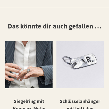
Das könnte dir auch gefallen …
Siegelring mit
Schlüsselanhänger
Kompass Motiv
mit Initialen