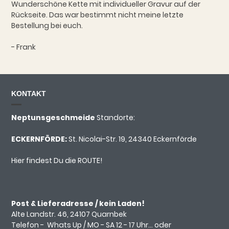
Wunderschöne Kette mit individueller Gravur auf der
Rückseite. Das war bestimmt nicht meine letzte
Bestellung bei euch.
- Frank
KONTAKT
Neptunsgeschmeide
Standorte:
ECKERNFÖRDE:
St. Nicolai-Str. 19, 24340 Eckernförde
Hier findest Du die ROUTE!
Post & Lieferadresse / kein Laden!
Alte Landstr. 46, 24107 Quarnbek
Telefon -
Whats Up
/ MO - SA 12 - 17 Uhr... oder