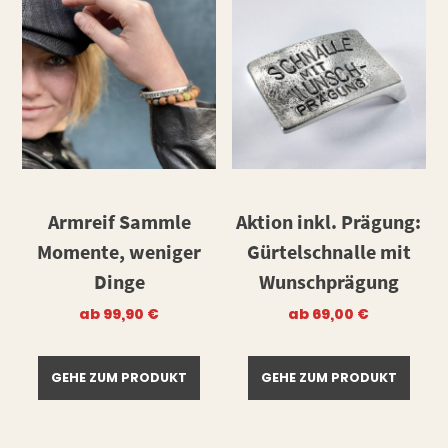
Armreif Sammle
Aktion inkl. Prägung:
Momente, weniger
Gürtelschnalle mit
Dinge
Wunschprägung
ab
99,90
€
ab
69,00
€
GEHE ZUM PRODUKT
GEHE ZUM PRODUKT