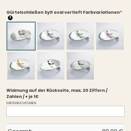
Gürtelschließen Sylt oval vertieft Farbvariationen
*
?
Widmung auf der Rückseite, max. 20 Ziffern /
Zahlen / + je 1€
GROSSBUCHSTABEN