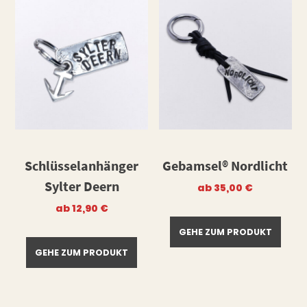
Schlüsselanhänger
Gebamsel® Nordlicht
Sylter Deern
ab
35,00
€
ab
12,90
€
GEHE ZUM PRODUKT
GEHE ZUM PRODUKT