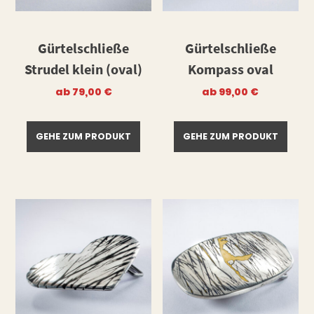
Gürtelschließe
Gürtelschließe
Strudel klein (oval)
Kompass oval
ab
79,00
€
ab
99,00
€
GEHE ZUM PRODUKT
GEHE ZUM PRODUKT