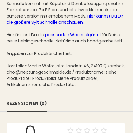
Schnalle kommt mit Bügel und Dornbefestigung oval im
Format von ca. 7 x 5,5 cm und ist etwas kleiner als die
buntere Version mit erhabenem Motiv.
Hier kannst Du Dir
die größere Sylt Schnalle anschauen.
Hier findest Du die
passenden Wechselgürtel
für Deine
neue Lieblingsschnalle. Natürlich auch handgearbeitet!
Angaben zur Produktsicherheit:
Hersteller: Martin Wolke, alte Landstr. 46, 24107 Quarnbek,
ahoi@neptunsgeschmeide.de / Produktname: siehe
Produkttitel, Produktbild: siehe Produktbilder,
Artikelnummer: siehe Produkttitel.
REZENSIONEN (0)
0