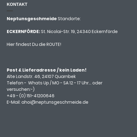
KONTAKT
Neptunsgeschmeide
Standorte:
ECKERNFÖRDE:
St. Nicolai-Str. 19, 24340 Eckernförde
Hier findest Du die ROUTE!
Post & Lieferadresse / kein Laden!
Alte Landstr. 46, 24107 Quarnbek
Telefon -
Whats Up
/ MO - SA 12 - 17 Uhr... oder
versuchen:-)
+49 - (0)
151-41200646
E-Mail:
ahoi@neptunsgeschmeide.d
e