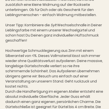
zusätzlich eine kleine Widmung auf der Rückseite
unterbringen. Ob für Dich oder als Geschenk für den
Lieblingsmenschen – einfach Widmung mitbestellen.
Unser Tipp: Kombiniere die
Sylt
Wechselschnalle in Deiner
Lieblingsfarbe mit einem unserer Wechselgürtel und
schon hast Du Deinen ganz individuellen Hüftschmuck
geschaffen!
Hochwertige Schmucklegierung aus Zinn mit einem
Silberanteil von <1%. Dieses Vollmaterial lässt sich immer
wieder ohne Qualitätsverlust aufpolieren. Deine massive,
langlebige Gürtelschnalle verliert so nie ihre
schimmernde Schönheit. Das Aufpolieren übernehmen
übrigens gerne wir: Besuch uns einfach auf einer
Veranstaltung an unserem Stand. Geht ruckzuck und
kostet nichts.
Durch die Handfertigung im eigenen Atelier entsteht eine
absolut individuelle Oberfläche. Jeder Guss erhält
dadurch einen ganz eigenen, persönlichen Charme. Die
Gürtelschließe ist geeignet für Gürtel bis 4 cm Breite. Die