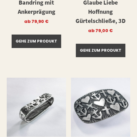
Bandring mit
Glaube Liebe
Ankerprägung
Hoffnung
Gürtelschließe, 3D
ab
79,90
€
ab
79,00
€
GEHE ZUM PRODUKT
GEHE ZUM PRODUKT