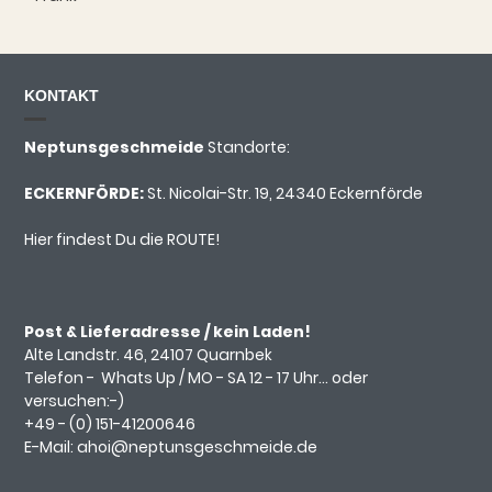
KONTAKT
Neptunsgeschmeide
Standorte:
ECKERNFÖRDE:
St. Nicolai-Str. 19, 24340 Eckernförde
Hier findest Du die ROUTE!
Post & Lieferadresse / kein Laden!
Alte Landstr. 46, 24107 Quarnbek
Telefon -
Whats Up
/ MO - SA 12 - 17 Uhr... oder
versuchen:-)
+49 - (0)
151-41200646
E-Mail:
ahoi@neptunsgeschmeide.d
e