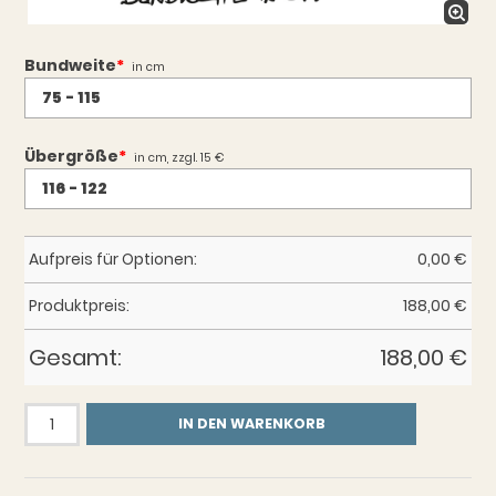
Bundweite
*
in cm
Übergröße
*
in cm, zzgl. 15 €
Aufpreis für Optionen:
0,00
€
Produktpreis:
188,00
€
Gesamt:
188,00
€
Gürtel
IN DEN WARENKORB
Chaos
Blau
mit