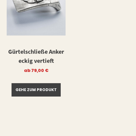
Gürtelschließe Anker
eckig vertieft
ab
79,00
€
GEHE ZUM PRODUKT