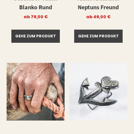
Blanko Rund
Neptuns Freund
ab
79,00
€
ab
46,00
€
GEHE ZUM PRODUKT
GEHE ZUM PRODUKT