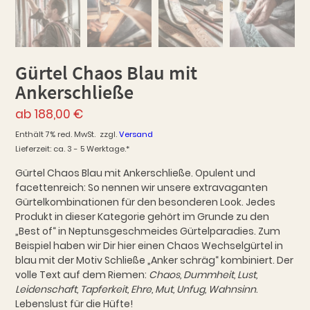
Gürtel Chaos Blau mit
Ankerschließe
ab
188,00
€
Enthält 7% red. MwSt.
zzgl.
Versand
Lieferzeit: ca. 3 - 5 Werktage.*
Gürtel Chaos Blau mit Ankerschließe. Opulent und
facettenreich: So nennen wir unsere extravaganten
Gürtelkombinationen für den besonderen Look. Jedes
Produkt in dieser Kategorie gehört im Grunde zu den
„Best of“ in Neptunsgeschmeides Gürtelparadies. Zum
Beispiel haben wir Dir hier einen Chaos Wechselgürtel in
blau mit der Motiv Schließe „Anker schräg“ kombiniert. Der
volle Text auf dem Riemen:
Chaos, Dummheit, Lust,
Leidenschaft, Tapferkeit, Ehre, Mut, Unfug, Wahnsinn
.
Lebenslust für die Hüfte!