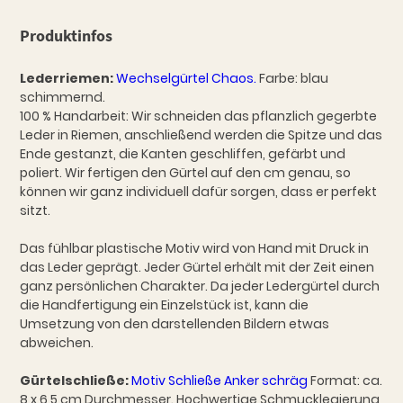
Produktinfos
Lederriemen:
Wechselgürtel Chaos.
Farbe: blau
schimmernd.
100 % Handarbeit: Wir schneiden das pflanzlich gegerbte
Leder in Riemen, anschließend werden die Spitze und das
Ende gestanzt, die Kanten geschliffen, gefärbt und
poliert. Wir fertigen den Gürtel auf den cm genau, so
können wir ganz individuell dafür sorgen, dass er perfekt
sitzt.
Das fühlbar plastische Motiv wird von Hand mit Druck in
das Leder geprägt. Jeder Gürtel erhält mit der Zeit einen
ganz persönlichen Charakter. Da jeder Ledergürtel durch
die Handfertigung ein Einzelstück ist, kann die
Umsetzung von den darstellenden Bildern etwas
abweichen.
Gürtelschließe:
Motiv Schließe Anker schräg
Format: ca.
8 x 6,5 cm Durchmesser. Hochwertige Schmucklegierung