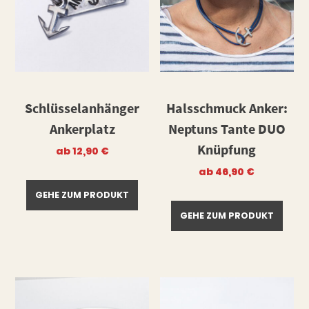
Schlüsselanhänger
Halsschmuck Anker:
Ankerplatz
Neptuns Tante DUO
Knüpfung
ab
12,90
€
ab
46,90
€
GEHE ZUM PRODUKT
GEHE ZUM PRODUKT