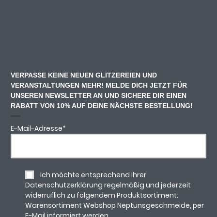
VERPASSE KEINE NEUEN GLITZEREIEN UND
VERANSTALTUNGEN MEHR! MELDE DICH JETZT FÜR
UNSEREN NEWSLETTER AN UND SICHERE DIR EINEN
RABATT VON 10% AUF DEINE NÄCHSTE BESTELLUNG!
E-Mail-Adresse
*
Ich möchte entsprechend Ihrer
Datenschutzerklärung regelmäßig und jederzeit
widerruflich zu folgendem Produktsortiment:
Warensortiment Webshop Neptunsgeschmeide, per
E-Mail informiert werden.