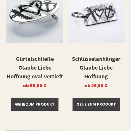
Gürtelschließe
Schlüsselanhänger
Glaube Liebe
Glaube Liebe
Hoffnung oval vertieft
Hoffnung
ab
89,00
€
ab
29,00
€
GEHE ZUM PRODUKT
GEHE ZUM PRODUKT