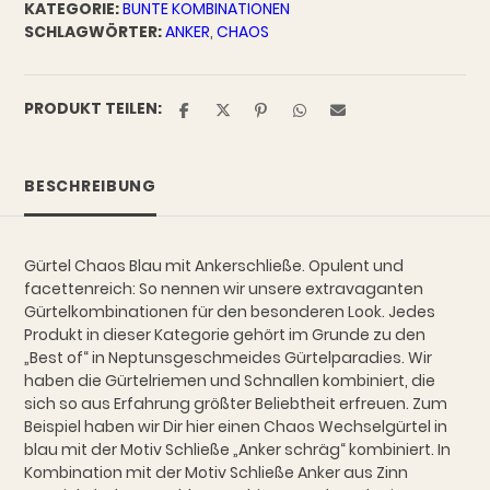
KATEGORIE:
BUNTE KOMBINATIONEN
Ankerschließe
SCHLAGWÖRTER:
ANKER
,
CHAOS
Menge
PRODUKT TEILEN:
BESCHREIBUNG
Gürtel Chaos Blau mit Ankerschließe. Opulent und
facettenreich: So nennen wir unsere extravaganten
Gürtelkombinationen für den besonderen Look. Jedes
Produkt in dieser Kategorie gehört im Grunde zu den
„Best of“ in Neptunsgeschmeides Gürtelparadies. Wir
haben die Gürtelriemen und Schnallen kombiniert, die
sich so aus Erfahrung größter Beliebtheit erfreuen. Zum
Beispiel haben wir Dir hier einen Chaos Wechselgürtel in
blau mit der Motiv Schließe „Anker schräg“ kombiniert. In
Kombination mit der Motiv Schließe Anker aus Zinn