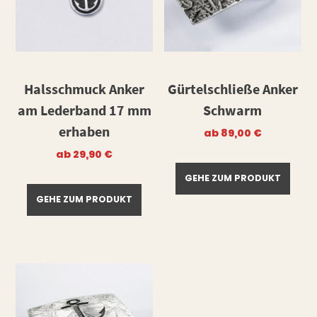
Halsschmuck Anker
Gürtelschließe Anker
am Lederband 17 mm
Schwarm
erhaben
ab
89,00
€
ab
29,90
€
GEHE ZUM PRODUKT
GEHE ZUM PRODUKT