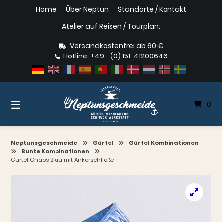
Springe
Home
Über Neptun
Standorte / Kontakt
zum
Inhalt
Atelier auf Reisen / Tourplan:
Versandkostenfrei ab 60 €
Hotline: +49 - (0) 151-41200646
0
Neptunsgeschmeide
Gürtel
Gürtel Kombinationen
Bunte Kombinationen
Gürtel Chaos Blau mit Ankerschließe