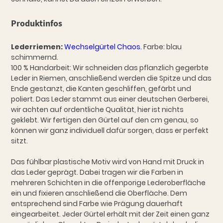
Produktinfos
Lederriemen:
Wechselgürtel Chaos.
Farbe: blau
schimmernd.
100 % Handarbeit: Wir schneiden das pflanzlich gegerbte
Leder in Riemen, anschließend werden die Spitze und das
Ende gestanzt, die Kanten geschliffen, gefärbt und
poliert. Das Leder stammt aus einer deutschen Gerberei,
wir achten auf ordentliche Qualität, hier ist nichts
geklebt. Wir fertigen den Gürtel auf den cm genau, so
können wir ganz individuell dafür sorgen, dass er perfekt
sitzt.
Das fühlbar plastische Motiv wird von Hand mit Druck in
das Leder geprägt. Dabei tragen wir die Farben in
mehreren Schichten in die offenporige Lederoberfläche
ein und fixieren anschließend die Oberfläche. Dem
entsprechend sind Farbe wie Prägung dauerhaft
eingearbeitet. Jeder Gürtel erhält mit der Zeit einen ganz